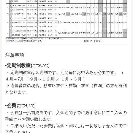
注意事項
▪定期制教室について
・ 定期制教室は３期制です。期間毎にお申込みが必要です。 （
４月～7月 ／９月～１２月 ／ １月～３月 ）
※ 応募多数の場合、杉並区在住・在勤・在学（在園）の方が有利
となります。
▪会費について
・ 会費は一括前納制です。入金期間までに必ず窓口にてご入金の
手続きをお願い致します。
・ ご納入いただいた会費は返金・割戻しは一切致しませんのでご
了承ください。