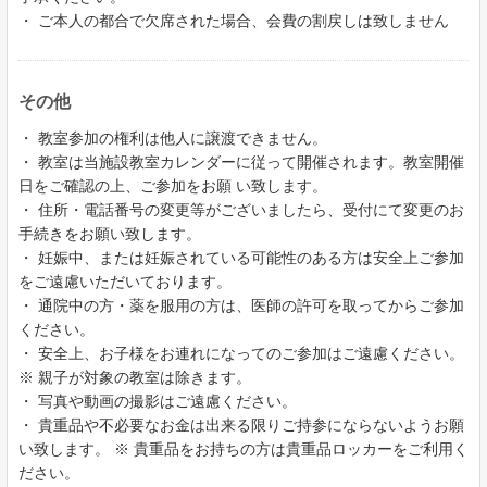
・ ご本人の都合で欠席された場合、会費の割戻しは致しません
その他
・ 教室参加の権利は他人に譲渡できません。
・ 教室は当施設教室カレンダーに従って開催されます。教室開催
日をご確認の上、ご参加をお願 い致します。
・ 住所・電話番号の変更等がございましたら、受付にて変更のお
手続きをお願い致します。
・ 妊娠中、または妊娠されている可能性のある方は安全上ご参加
をご遠慮いただいております。
・ 通院中の方・薬を服用の方は、医師の許可を取ってからご参加
ください。
・ 安全上、お子様をお連れになってのご参加はご遠慮ください。
※ 親子が対象の教室は除きます。
・ 写真や動画の撮影はご遠慮ください。
・ 貴重品や不必要なお金は出来る限りご持参にならないようお願
い致します。 ※ 貴重品をお持ちの方は貴重品ロッカーをご利用く
ださい。