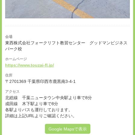
会場
東西株式会社フォークリフト教習センター グッドマンビジネス
パーク校
ホームページ
https://www.touzai-fl.jp/
住所
〒2701369 千葉県印西市鹿黒南3-4-1
アクセス
北総線 千葉ニュータウン中央駅より車で8分
成田線 木下駅より車で8分
各駅よりバスも運行しております。
詳細は上記URLよりご確認ください。
Google Mapsで表示