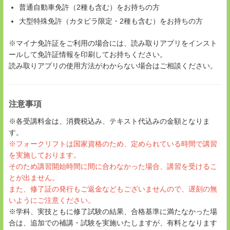
普通自動車免許（2種も含む）をお持ちの方
大型特殊免許（カタピラ限定・2種も含む）をお持ちの方
※マイナ免許証をご利用の場合には、読み取りアプリをインスト
ールして免許証情報を印刷してお持ちください。
読み取りアプリの使用方法がわからない場合はご相談ください。
注意事項
※各受講料金は、消費税込み、テキスト代込みの金額となりま
す。
※フォークリフトは国家資格のため、定められている時間で講習
を実施しております。
そのため講習開始時間に間に合わなかった場合、講習を受けるこ
とが出ません。
また、修了証の発行もご返金などもございませんので、遅刻の無
いようにご注意ください。
※学科、実技ともに修了試験の結果、合格基準に満たなかった場
合は、追加での補講・試験を実施いたしますが、有料となります