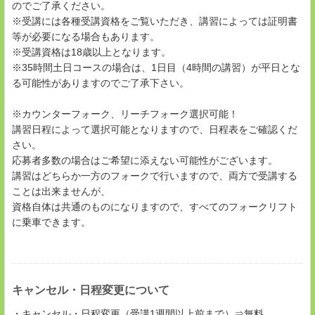
のでご了承ください。
※受講には各種受講資格をご覧いただき、講習によっては証明書
等が必要になる場合もあります。
※受講資格は18歳以上となります。
※35時間土日コースの場合は、1日目（4時間の講習）が平日とな
る可能性がありますのでご了承下さい。
※カウンターフォーク、リーチフォーク選択可能！
講習日程によって選択可能となりますので、日程表をご確認くだ
さい。
応募者多数の場合はご希望に添えない可能性がございます。
講習はどちらか一方のフォークで行いますので、両方で受講する
ことは出来ませんが、
資格自体は共通のものになりますので、すべてのフォークリフト
に乗車できます。
キャンセル・日程変更について
・キャンセル・日程変更（受講1週間以上前まで）⇒無料