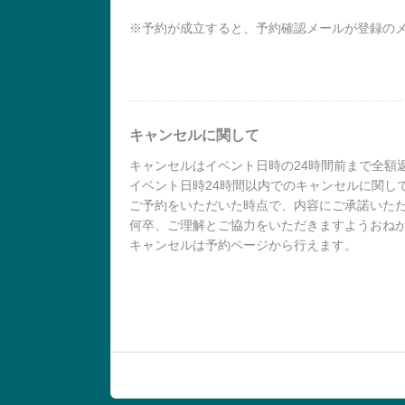
※予約が成立すると、予約確認メールが登録の
キャンセルに関して
キャンセルはイベント日時の24時間前まで全額
イベント日時24時間以内でのキャンセルに関し
ご予約をいただいた時点で、内容にご承諾いた
何卒、ご理解とご協力をいただきますようおね
キャンセルは予約ページから行えます。