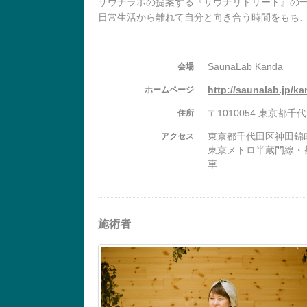
サウナラボの提案する『サウナリトリート』の
日常生活から離れて自分と向き合う時間をもち
SaunaLab Kanda
会場
http://saunalab.jp/ka
ホームページ
〒1010054 東京都千
住所
東京都千代田区神田錦町
アクセス
東京メトロ半蔵門線・
車
施術者