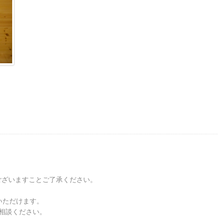
ございますことご了承ください。
用いただけます。
相談ください。