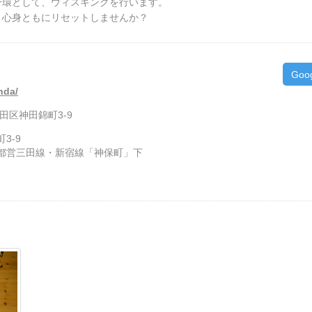
一環として、ウィスキングを行います。
、心身ともにリセットしませんか？
Goo
nda/
代田区神田錦町3-9
3-9
都営三田線・新宿線「神保町」下