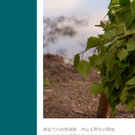
都会での自然体験、内なる野生の開放。