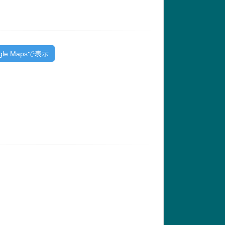
gle Mapsで表示