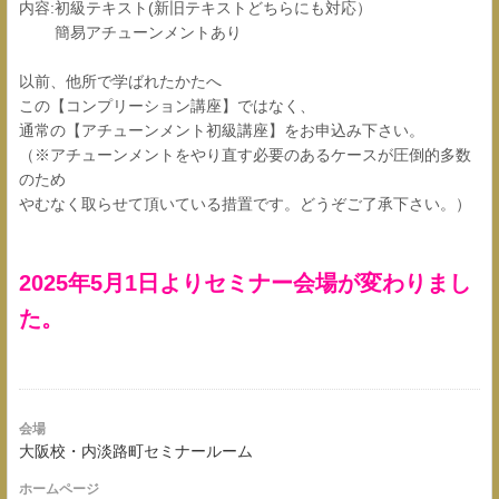
内容:初級テキスト(新旧テキストどちらにも対応）
簡易アチューンメントあり
以前、他所で学ばれたかたへ
この【コンプリーション講座】ではなく、
通常の【アチューンメント初級講座】をお申込み下さい。
（※アチューンメントをやり直す必要のあるケースが圧倒的多数
のため
やむなく取らせて頂いている措置です。どうぞご了承下さい。）
2025年5月1日よりセミナー会場が変わりまし
た。
会場
大阪校・内淡路町セミナールーム
ホームページ