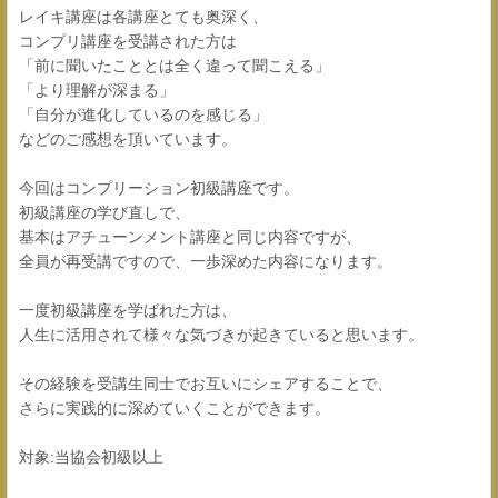
レイキ講座は各講座とても奥深く、
コンプリ講座を受講された方は
「前に聞いたこととは全く違って聞こえる」
「より理解が深まる」
「自分が進化しているのを感じる」
などのご感想を頂いています。
今回はコンプリーション初級講座です。
初級講座の学び直しで、
基本はアチューンメント講座と同じ内容ですが、
全員が再受講ですので、一歩深めた内容になります。
一度初級講座を学ばれた方は、
人生に活用されて様々な気づきが起きていると思います。
その経験を受講生同士でお互いにシェアすることで、
さらに実践的に深めていくことができます。
対象:当協会初級以上