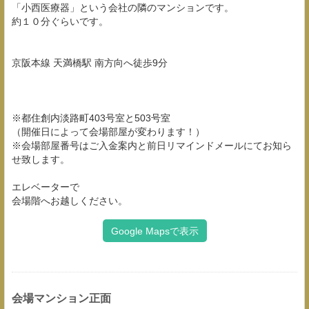
「小西医療器」という会社の隣のマンションです。
約１０分ぐらいです。
京阪本線 天満橋駅 南方向へ徒歩9分
※都住創内淡路町403号室と503号室
（開催日によって会場部屋が変わります！）
※会場部屋番号はご入金案内と前日リマインドメールにてお知ら
せ致します。
エレベーターで
会場階へお越しください。
Google Mapsで表示
会場マンション正面