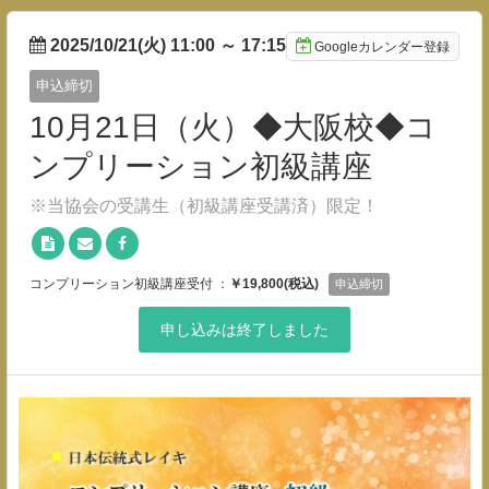
2025/10/21(火) 11:00
～
17:15
Googleカレンダー登録
申込締切
10月21日（火）◆大阪校◆コ
ンプリーション初級講座
※当協会の受講生（初級講座受講済）限定！
コンプリーション初級講座受付 ：
￥19,800(税込)
申込締切
申し込みは終了しました