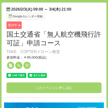
2026/2/3(火) 09:00
～
3/4(木) 21:00
Googleカレンダー登録
●
受付中
国土交通省「無人航空機飛行許
可証」申請コース
TAKE COPTERドローン教室
参加料金：￥99,000(税込)
このイベントに申し込む