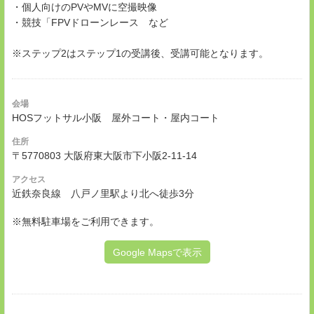
・個人向けのPVやMVに空撮映像
・競技「FPVドローンレース など
※ステップ2はステップ1の受講後、受講可能となります。
会場
HOSフットサル小阪 屋外コート・屋内コート
住所
〒5770803 大阪府東大阪市下小阪2-11-14
アクセス
近鉄奈良線 八戸ノ里駅より北へ徒歩3分
※無料駐車場をご利用できます。
Google Mapsで表示