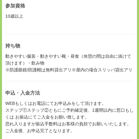
参加資格
10歳以上
持ち物
動きやすい服装・動きやすい靴・昼食（休憩の間は自由に抜けて
頂けます）・飲み物
※防護眼鏡/防護帽は無料貸出アリ※屋内の場合スリッパ貸出アリ
申込・入金方法
WEBもしくはお電話にてお申込みをして頂けます。
ステップ①ステップ②ともにご予約確定後、1週間以内に窓口もし
くは お振込にてご入金をお願い致します。
恐れ入りますが振込手数料はお客様の負担でお願いいたします。
ご入金後、お申込完了となります。