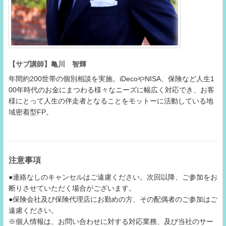
【サブ講師】亀川 智輝
年間約200世帯の個別相談を実施。iDecoやNISA、保険など人生1
00年時代のお金にまつわる様々なニーズに幅広く対応でき、お客
様にとって人生の伴走者となることをモットーに活動している地
域密着型FP。
注意事項
●連絡なしのキャンセルはご遠慮ください。次回以降、ご参加をお
断りさせていただく場合がございます。
●保険会社及び保険代理店にお勤めの方、その配偶者のご参加はご
遠慮ください。
※個人情報は、お問い合わせに対する対応業務、及び当社のサー