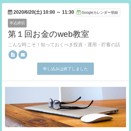
2020/6/20(土) 10:00
～
11:30
Googleカレンダー登録
申込締切
第１回お金のweb教室
こんな時こそ！知っておくべき投資・運用・貯蓄の話
申し込みは終了しました