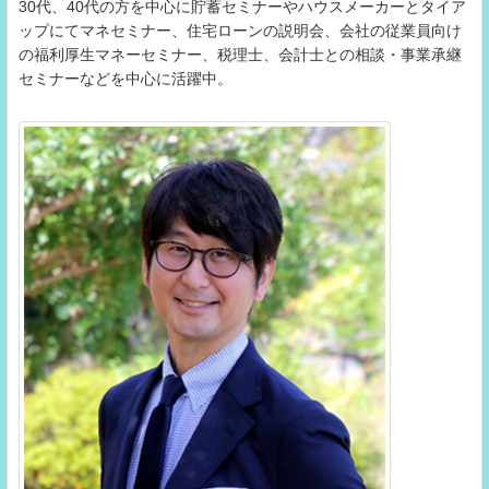
30代、40代の方を中心に貯蓄セミナーやハウスメーカーとタイア
ップにてマネセミナー、住宅ローンの説明会、会社の従業員向け
の福利厚生マネーセミナー、税理士、会計士との相談・事業承継
セミナーなどを中心に活躍中。