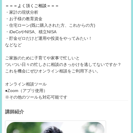
＝＝＝よく頂くご相談＝＝＝
・家計の現状分析
・お子様の教育資金
・住宅ローン(既に購入された方、これからの方)
・iDeCoやNISA、積立NISA
・貯金ゼロだけど運用や投資をやってみたい！
などなど
ご家族のために子育てや家事で忙しいと
ついつい日々の忙しさに相談のきっかけを逃してないですか？
これを機会にぜひオンライン相談をご利用下さい。
オンライン相談ツール
●Zoom（アプリ使用）
※その他のツールも対応可能です
講師紹介