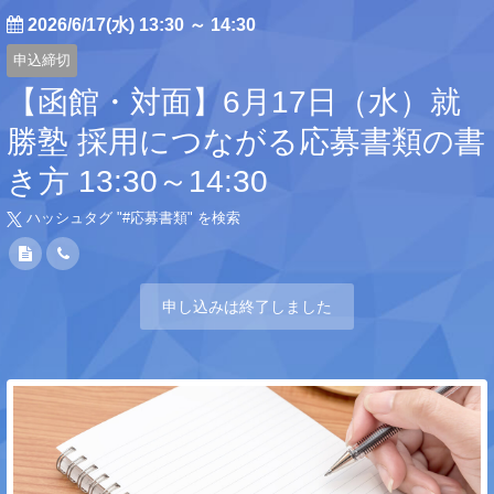
2026/6/17(水) 13:30
～
14:30
申込締切
【函館・対面】6月17日（水）就
勝塾 採用につながる応募書類の書
き方 13:30～14:30
ハッシュタグ "#
応募書類
" を検索
申し込みは終了しました