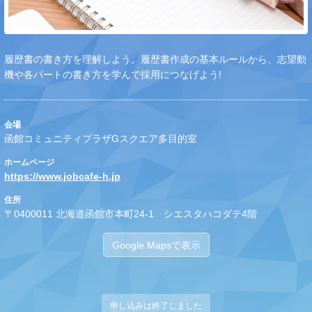
履歴書の書き方を理解しよう。履歴書作成の基本ルールから、志望動
機や各パートの書き方を学んで採用につなげよう!
会場
函館コミュニティプラザGスクエア多目的室
ホームページ
https://www.jobcafe-h.jp
住所
〒0400011 北海道函館市本町24-1 シエスタハコダテ4階
Google Mapsで表示
申し込みは終了しました