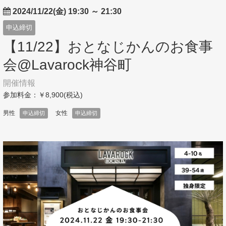
2024/11/22(金) 19:30
～
21:30
申込締切
【11/22】おとなじかんのお食事
会@Lavarock神谷町
開催情報
参加料金：￥8,900(税込)
男性
女性
申込締切
申込締切