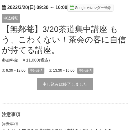
2022/3/20(日) 09:30
～
16:00
Googleカレンダー登録
申込締切
【無鄰菴】3/20茶道集中講座 も
う、こわくない！茶会の客に自信
が持てる講座。
参加料金：￥11,000(税込)
① 9:30～12:00
② 13:30～16:00
申込締切
申込締切
申し込みは終了しました
注意事項
注意事項