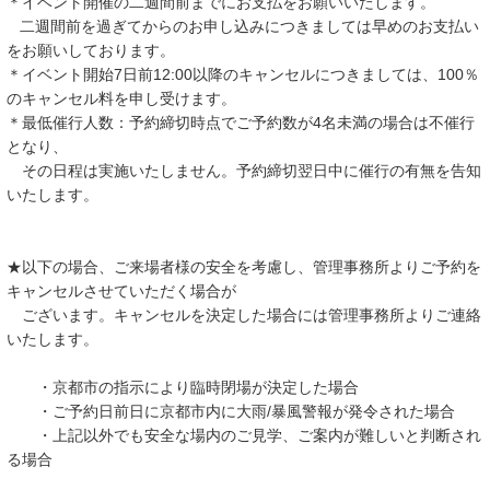
＊イベント開催の二週間前までにお支払をお願いいたします。
二週間前を過ぎてからのお申し込みにつきましては早めのお支払い
をお願いしております。
＊イベント開始7日前12:00以降のキャンセルにつきましては、100％
のキャンセル料を申し受けます。
＊最低催行人数：予約締切時点でご予約数が4名未満の場合は不催行
となり、
その日程は実施いたしません。予約締切翌日中に催行の有無を告知
いたします。
★以下の場合、ご来場者様の安全を考慮し、管理事務所よりご予約を
キャンセルさせていただく場合が
ございます。キャンセルを決定した場合には管理事務所よりご連絡
いたします。
・京都市の指示により臨時閉場が決定した場合
・ご予約日前日に京都市内に大雨/暴風警報が発令された場合
・上記以外でも安全な場内のご見学、ご案内が難しいと判断され
る場合