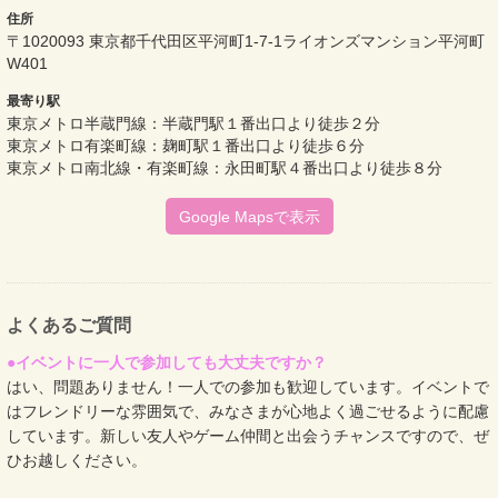
住所
〒1020093 東京都千代田区平河町1-7-1ライオンズマンション平河町
W401
最寄り駅
東京メトロ半蔵門線：半蔵門駅１番出口より徒歩２分
東京メトロ有楽町線：麹町駅１番出口より徒歩６分
東京メトロ南北線・有楽町線：永田町駅４番出口より徒歩８分
Google Mapsで表示
よくあるご質問
●イベントに一人で参加しても大丈夫ですか？
はい、問題ありません！一人での参加も歓迎しています。イベントで
はフレンドリーな雰囲気で、みなさまが心地よく過ごせるように配慮
しています。新しい友人やゲーム仲間と出会うチャンスですので、ぜ
ひお越しください。