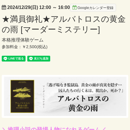
2024/12/29(日) 12:00
～
16:00
Googleカレンダー登録
★満員御礼★アルバトロスの黄金
の雨 [マーダーミステリー]
本格推理体験ゲーム
参加料金：￥2,500(税込)
＼推理小説の登場人物になれるゲーム／