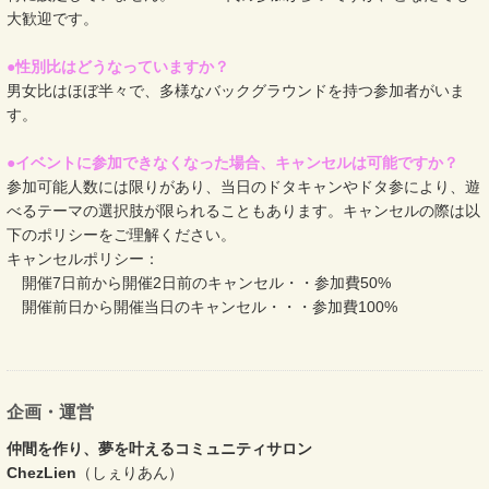
大歓迎です。
●性別比はどうなっていますか？
男女比はほぼ半々で、多様なバックグラウンドを持つ参加者がいま
す。
●イベントに参加できなくなった場合、キャンセルは可能ですか？
参加可能人数には限りがあり、当日のドタキャンやドタ参により、遊
べるテーマの選択肢が限られることもあります。キャンセルの際は以
下のポリシーをご理解ください。
キャンセルポリシー：
開催7日前から開催2日前のキャンセル・・参加費50%
開催前日から開催当日のキャンセル​・・・参加費100%
企画・運営
仲間を作り、夢を叶えるコミュニティサロン
ChezLien
（しぇりあん）