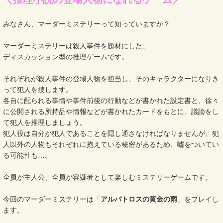
みなさん、マーダーミステリーって知っていますか？
マーダーミステリーは殺人事件を題材にした、
ディスカッション型の推理ゲームです。
それぞれが殺人事件の登場人物を担当し、そのキャラクターになりき
って犯人を捜します。
各自に配られる事情や事件前後の行動などが書かれた設定書と、徐々
に公開される所持品や情報などが書かれたカードをもとに、議論をし
て犯人を推理しましょう。
犯人役は自分が犯人であることを隠し通さなければなりませんが、犯
人以外の人物もそれぞれに抱えている秘密があるため、噓をついてい
る可能性も…。
全員が主人公、全員が容疑者として楽しむミステリーゲームです。
今回のマーダーミステリーは「
アルバトロスの黄金の雨
」をプレイし
ます。