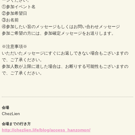
①参加イベント名
②参加希望日
③お名前
④参加したい旨のメッセージもしくはお問い合わせメッセージ
参加ご希望の方には、参加確定メッセージをお送りします。
※注意事項※
いただいたメッセージにすぐにお返しできない場合もございますの
で、ご了承ください。
参加人数が上限に達した場合は、お断りする可能性もございますの
で、ご了承ください。
会場
ChezLien
会場までの行き方
http://chezlien.life/blog/access_hanzomon/