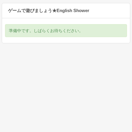
ゲームで遊びましょう★English Shower
準備中です。しばらくお待ちください。