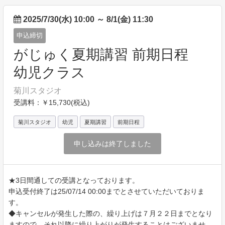
2025/7/30(水) 10:00
～
8/1(金) 11:30
申込締切
がじゅく夏期講習 前期日程
幼児クラス
菊川スタジオ
受講料：￥15,730(税込)
菊川スタジオ
幼児
夏期講習
前期日程
申し込みは終了しました
★3日間通しての受講となっております。
申込受付終了は25/07/14 00:00までとさせていただいておりま
す。
◆キャンセルが発生した際の、繰り上げは７月２２日までとなり
ますので、それ以降に繰り上がりが発生することはございませ