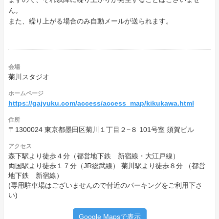
ん。
また、繰り上がる場合のみ自動メールが送られます。
会場
菊川スタジオ
ホームページ
https://gajyuku.com/access/access_map/kikukawa.html
住所
〒1300024 東京都墨田区菊川１丁目２−８ 101号室 須賀ビル
アクセス
森下駅より徒歩４分（都営地下鉄 新宿線・大江戸線）
両国駅より徒歩１７分（JR総武線） 菊川駅より徒歩８分 （都営
地下鉄 新宿線）
(専用駐車場はございませんので付近のパーキングをご利用下さ
い)
Google Mapsで表示