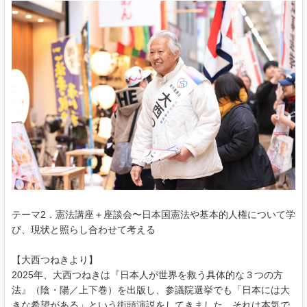
テーマ2．憲法講座＋座談会〜日本国憲法や基本的人権について学
び、現状と照らし合わせて考える
【大西つねきより】
2025年、大西つねきは『日本人が世界を救う具体的な３つの方
法』（陰・陽／上下巻）を出版し、参議院選挙でも「日本には大
きな希望がある」という街頭演説をしてきました。それは本気で