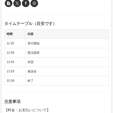
タイムテーブル（目安です）
時間
内容
11:30
受付開始
12:00
憲法講座
13:45
休憩
13:55
座談会
15:30
終了
注意事項
【料金・お支払いについて】