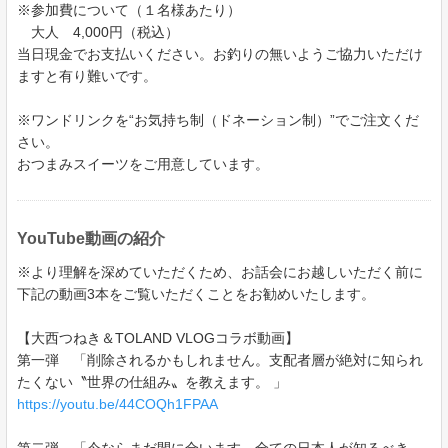
※参加費について（１名様あたり）
大人 4,000円（税込）
当日現金でお支払いください。お釣りの無いようご協力いただけ
ますと有り難いです。
※ワンドリンクを“お気持ち制（ドネーション制）”でご注文くだ
さい。
おつまみスイーツをご用意しています。
YouTube動画の紹介
※より理解を深めていただくため、お話会にお越しいただく前に
下記の動画3本をご覧いただくことをお勧めいたします。
【大西つねき＆TOLAND VLOGコラボ動画】
第一弾 「削除されるかもしれません。支配者層が絶対に知られ
たくない〝世界の仕組み〟を教えます。 」
https://youtu.be/44COQh1FPAA