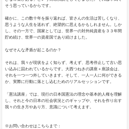
そう思っているからです。
確かに、この数十年を振り返れば、皆さんの生活は苦しくなり、
思うような人生を送れず、絶望的に思えるかもしれません。しか
し、その一方で、国家としては、世界一の対外純資産を３３年間
貯め続け、世界一の資産国であり続けました。
なぜそんな矛盾が起こるのか？
それは、我々が現状をよく知らず、考えず、思考停止して古い思
い込みに囚われているからです。大西つねきの講座＋座談会は、
それを一つ一つ外していきます。そして、一人一人に何ができる
か、実際に行動に落とし込むためのリアルセッションです。
「憲法講座」では、現行の日本国憲法の理念や基本的人権を理解
し、それと今の日本の社会状況とのギャップや、それを作り出す
我々の生き方やあり方、意識について考えます。
※お問い合わせはこちらまで：