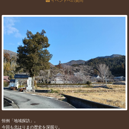
イベントへの質問
恒例「地域探訪」。
今回も北はりまの歴史を深掘り。