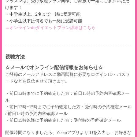
レッスンは、受け放題プラン同様、ご家族で一緒にご参加いただ
けます！
・中学生以上、2名まで一緒に受講可能
・小学生以下は何名でも一緒に受講可能
→オンラインdeダイエットプラン詳細はこちら
視聴方法
☆メールでオンライン配信情報をお知らせ☆
ご登録のメールアドレスに動画閲覧に必要なログインID・パスワ
ードなどを送信させて頂きます。
・前日12時までに予約確定した方：前日15時の予約内容確認メー
ル
・前日12時~15時までに予約確定した方：受付時の予約確定メール
/ 前日15時の予約内容確認メール
・前日15時以降に予約確定した方：受付時の予約確定メール
開催時間になりましたら、ZoomアプリよりIDを入力し、お好きな