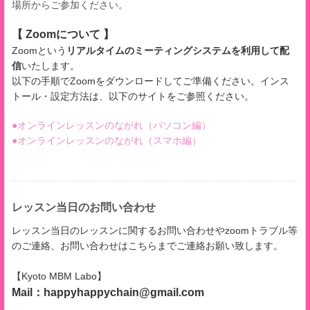
場所からご参加ください。
【 Zoomについて 】
Zoomという
リアルタイムのミーティングシステムを利用して配
信
いたします。
以下の手順でZoomをダウンロードしてご準備ください。インス
トール・設定方法は、以下のサイトをご参照ください。
●オンラインレッスンのながれ（パソコン編）
●オンラインレッスンのながれ（
スマホ編）
レッスン当日のお問い合わせ
レッスン当日のレッスンに関するお問い合わせやzoomトラブル等
のご連絡、お問い合わせはこちらまでご連絡お願い致します。
【Kyoto MBM Labo】
Mail：happyhappychain@gmail.com