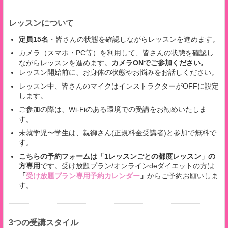
レッスンについて
定員15名
・皆さんの状態を確認しながらレッスンを進めます。
カメラ（スマホ・PC等）を利用して、皆さんの状態を確認し
ながらレッスンを進めます。
カメラONでご参加ください。
レッスン開始前に、お身体の状態やお悩みをお話しください。
レッスン中、皆さんのマイクはインストラクターがOFFに設定
します。
ご参加の際は、Wi-Fiのある環境での受講をお勧めいたしま
す。
未就学児〜学生は、親御さん(正規料金受講者)と参加で無料で
す。
こちらの予約フォームは「1レッスンごとの都度レッスン」の
方専用
です。受け放題プラン/オンラインdeダイエットの方は
「
受け放題プラン専用予約カレンダー
」
からご予約
お願いしま
す。
3つの受講スタイル