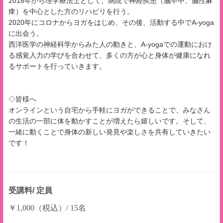
2018年から理学療法士として、病院で神経疾患（脳卒中、脳性麻
痺）を中心とした方のリハビリを行う。
2020年にコロナからヨガをはじめ、その後、活動する中でA-yoga
に出会う。
西洋医学の神経科学からみた人の動きと、A-yogaでの運動におけ
る感覚入力の学びを合わせて、多くの方が心と身体が健康になれ
るサポートを行っていきます。
◇皆様へ
オンラインという自宅から手軽にヨガができることで、みなさん
の生活の一部に体を動かすことが増えたら嬉しいです。そして、
一緒に動くことで身体の新しい発見や楽しさを共有していきたい
です！
受講料/ 定員
￥1,000（税込）/ 15名