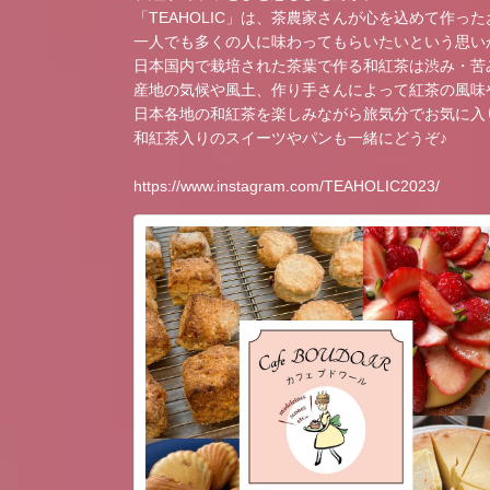
「TEAHOLIC」は、茶農家さんが心を込めて作っ
一人でも多くの人に味わってもらいたいという思い
日本国内で栽培された茶葉で作る和紅茶は渋み・苦
産地の気候や風土、作り手さんによって紅茶の風味
日本各地の和紅茶を楽しみながら旅気分でお気に入
和紅茶入りのスイーツやパンも一緒にどうぞ♪
https://www.instagram.com/TEAHOLIC2023/