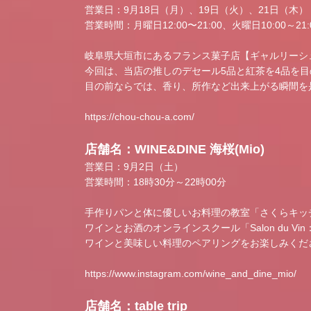
営業日：9月18日（月）、19日（火）、21日（木）
営業時間：月曜日12:00〜21:00、火曜日10:00～21:0
岐阜県大垣市にあるフランス菓子店【ギャルリーシ
今回は、当店の推しのデセール5品と紅茶を4品を
目の前ならでは、香り、所作など出来上がる瞬間を
https://chou-chou-a.com/
店舗名：WINE&DINE 海桜(Mio)
営業日：9月2日（土）
営業時間：18時30分～22時00分
手作りパンと体に優しいお料理の教室「さくらキッ
ワインとお酒のオンラインスクール「Salon du Vin
ワインと美味しい料理のペアリングをお楽しみくだ
https://www.instagram.com/wine_and_dine_mio/
店舗名：table trip