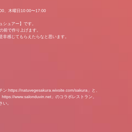
0、木曜日10:00〜17:00
ュシュアー】です。
目の前で作り上げます。
是非感じてもらえたらなと思います。
チン:
https://natuvegesakura.wixsite.com/sakura
」と、
：
https://www.salonduvin.net
」のコラボレストラン。
さい。