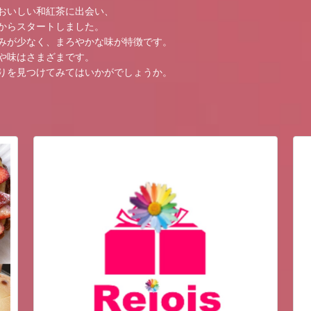
たおいしい和紅茶に出会い、
からスタートしました。
みが少なく、まろやかな味が特徴です。
や味はさまざまです。
りを見つけてみてはいかがでしょうか。