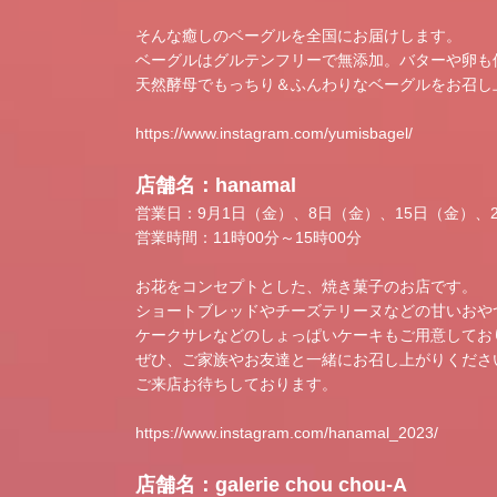
そんな癒しのベーグルを全国にお届けします。
ベーグルはグルテンフリーで無添加。バターや卵も
天然酵母でもっちり＆ふんわりなベーグルをお召し
https://www.instagram.com/yumisbagel/
店舗名：hanamal
営業日：9月1日（金）、8日（金）、15日（金）、
営業時間：11時00分～15時00分
お花をコンセプトとした、焼き菓子のお店です。
ショートブレッドやチーズテリーヌなどの甘いおや
ケークサレなどのしょっぱいケーキもご用意してお
ぜひ、ご家族やお友達と一緒にお召し上がりくださ
ご来店お待ちしております。
https://www.instagram.com/hanamal_2023/
店舗名：galerie chou chou-A