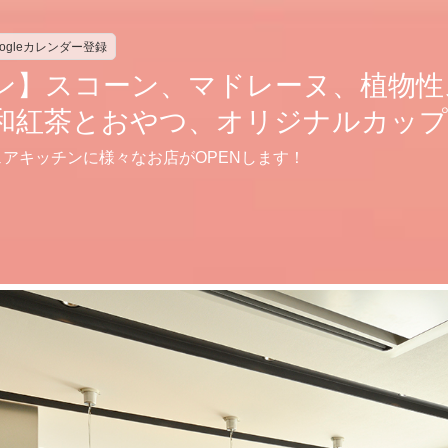
oogleカレンダー登録
ン】スコーン、マドレーヌ、植物性
和紅茶とおやつ、オリジナルカップ
アキッチンに様々なお店がOPENします！