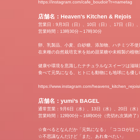
https://instagram.com/cafe_boudoir?r=nametag
店舗名：Heaven's Kitchen & Rejois
営業日：9月3日（日）、10日（日）、17日（日）、
営業時間：13時30分～17時30分
卵、乳製品、小麦、白砂糖、添加物、ハチミツ不使
在来種の自然栽培玄米を始め甜菜糖や未精製の植物
健康や環境を意識したナチュラルなスイーツは滋味
食べて元気になる、ヒトにも動物にも地球にも優し
https://www.instagram.com/heavens_kitchen_rejois
店舗名：yumi’s BAGEL
通常営業：9月6日（水）、13日（水）、20日（水
営業時間：12時00分～16時00分（売切れ次第終了
☆食べるとなんだか「元気になる」「ココロがほっ
☆不思議なんだけど「また、あれ食べたい」