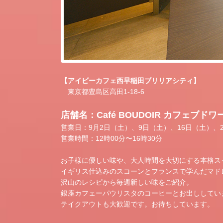
【アイビーカフェ西早稲田ブリリアシティ】
東京都豊島区高田1-18-6
店舗名：Café BOUDOIR カフェブドワ
営業日：9月2日（土）、9日（土）、16日（土）、2
営業時間：12時00分〜16時30分
お子様に優しい味や、大人時間を大切にする本格ス
イギリス仕込みのスコーンとフランスで学んだマド
沢山のレシピから毎週新しい味をご紹介。
銀座カフェーパウリスタのコーヒーとお出ししてい
テイクアウトも大歓迎です。お待ちしています。