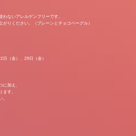
使わないアレルゲンフリーです。
上がりください。（プレーンとチョコベーグル）
22日（金）、29日（金）
つに加え、
ります。
い。