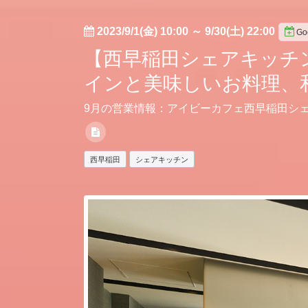
2023/9/1(金) 10:00
～
9/30(土) 22:00
G
【西早稲田シェアキッチ
インと美味しいお料理、
9月の営業情報：アイビーカフェ西早稲田シェ
西早稲田
シェアキッチン