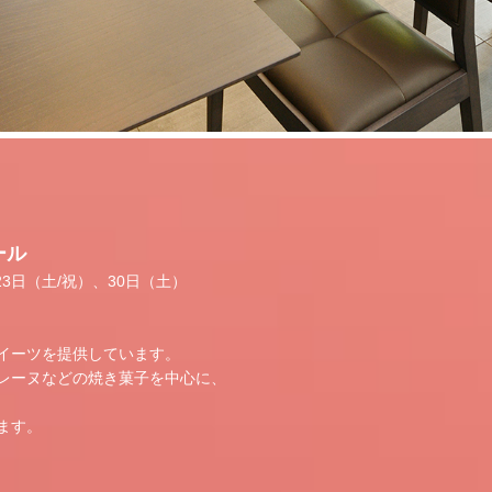
ール
3日（土/祝）、30日（土）
イーツを提供しています。
レーヌなどの焼き菓子を中心に、
ます。