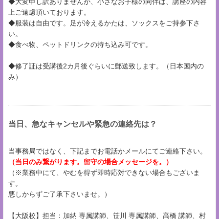
◆大変申し訳ありませんが、小さなお子様の同伴は、講座の内容
上ご遠慮頂いております。
◆服装は自由です。足が冷えるかたは、ソックスをご持参下さ
い。
◆食べ物、ペットドリンクの持ち込み可です。
◆修了証は受講後2カ月後ぐらいに郵送致します。（日本国内の
み）
当日、急なキャンセルや緊急の連絡先は？
当事務局ではなく、下記までお電話かメールにてご連絡下さい。
（当日のみ繋がります。留守の場合メッセージを。）
（※業務中にて、やむを得ず即時応対できない場合もございま
す。
悪しからずご了承下さいませ。）
【大阪校】担当：加納 専属講師、笹川 専属講師、高橋 講師、村