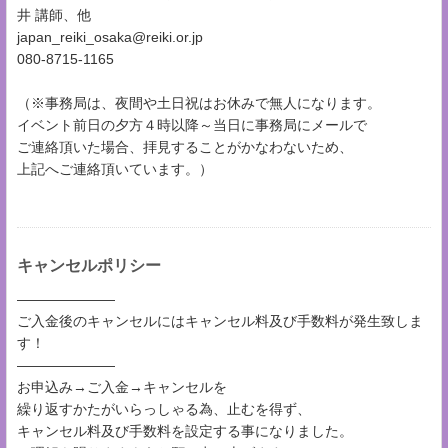
井 講師、他
japan_reiki_osaka@reiki.or.jp
080-8715-1165
（※事務局は、夜間や土日祝はお休みで無人になります。
イベント前日の夕方４時以降～当日に事務局にメールで
ご連絡頂いた場合、拝見することがかなわないため、
上記へご連絡頂いています。）
キャンセルポリシー
―――――――
ご入金後のキャンセルにはキャンセル料及び手数料が発生致しま
す！
―――――――
お申込み→ご入金→キャンセルを
繰り返すかたがいらっしゃる為、止むを得ず、
キャンセル料及び手数料を設定する事になりました。