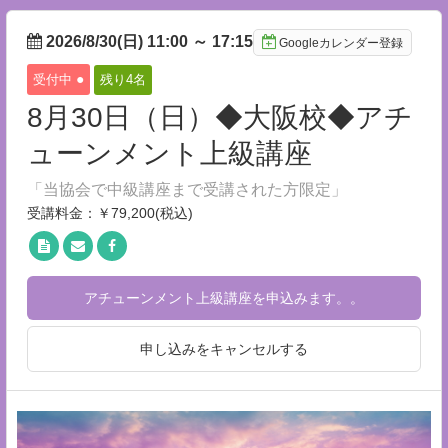
2026/8/30(日) 11:00
～
17:15
Googleカレンダー登録
●
受付中
残り4
名
8月30日（日）◆大阪校◆アチ
ューンメント上級講座
「当協会で中級講座まで受講された方限定」
受講料金：￥79,200(税込)
アチューンメント上級講座を申込みます。。
申し込みをキャンセルする