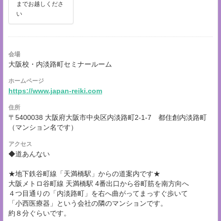
までお越しくださ
い
会場
大阪校・内淡路町セミナールーム
ホームページ
https://www.japan-reiki.com
住所
〒5400038 大阪府大阪市中央区内淡路町2-1-7 都住創内淡路町
（マンション名です）
アクセス
◆道あんない
★地下鉄谷町線「天満橋駅」からの道案内です★
大阪メトロ谷町線 天満橋駅 4番出口から谷町筋を南方向へ
４つ目通りの「内淡路町」を右へ曲がってまっすぐ歩いて
「小西医療器」という会社の隣のマンションです。
約８分ぐらいです。