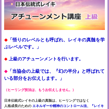
「悟りのレベルとも呼ばれ、レイキの真髄を学
◆
ぶレベルです。」
上級のアチューンメントを行います。
◆
「当協会の上級では、『幻の半分』と呼ばれて
◆
いる部分をお伝えします。」
（ヒーリング技法は、もうお伝えしません。）
日本伝統式レイキの上級の真髄は、ヒーリングではなく
人格成長のための
エネルギーや精神のコントロール法、『レイキ