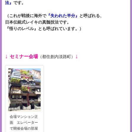
法』
です。
（これが戦後に海外で
『失われた半分』
と呼ばれる、
日本伝統式レイキの真髄技法です。
『悟りのレベル』とも呼ばれています。）
↓
↓
セミナー会場
（都住創内淡路町）
会場マンション正
面 エレベーター
で開催会場の部屋