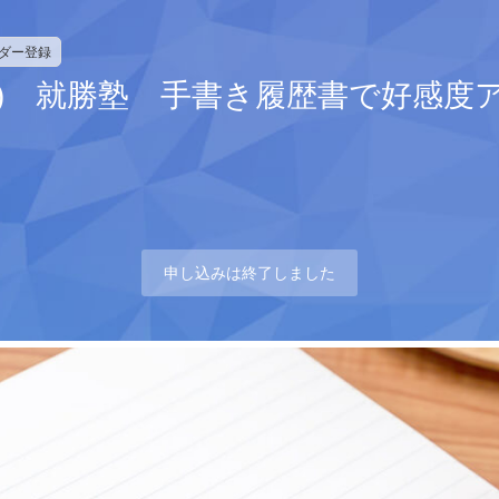
ンダー登録
火) 就勝塾 手書き履歴書で好感
申し込みは終了しました