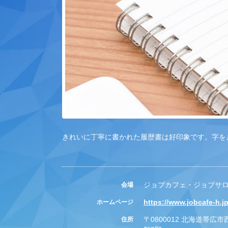
きれいに丁寧に書かれた履歴書は好印象です。字を
ジョブカフェ・ジョブサ
会場
https://www.jobcafe-h.j
ホームページ
〒0800012 北海道帯広
住所