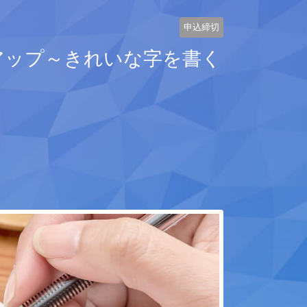
申込締切
度アップ～きれいな字を書く