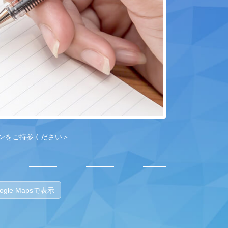
ンをご持参ください＞
ogle Mapsで表示