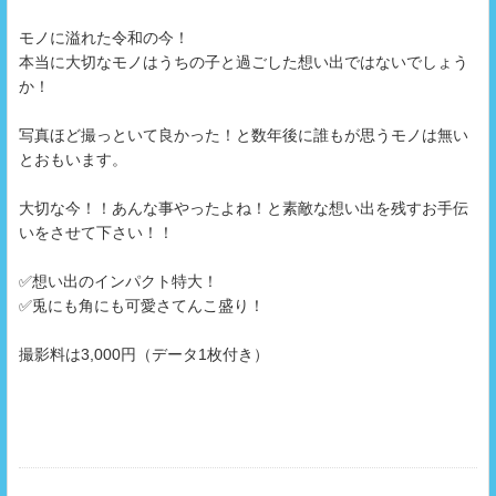
モノに溢れた令和の今！
本当に大切なモノはうちの子と過ごした想い出ではないでしょう
か！
写真ほど撮っといて良かった！と数年後に誰もが思うモノは無い
とおもいます。
大切な今！！あんな事やったよね！と素敵な想い出を残すお手伝
いをさせて下さい！！
✅想い出のインパクト特大！
✅兎にも角にも可愛さてんこ盛り！
撮影料は3,000円（データ1枚付き）