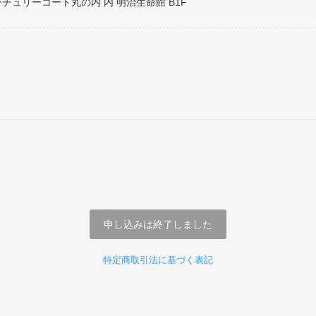
ンチュリーコート丸の内 内 明治生命館 B1F
申し込みは終了しました
特定商取引法に基づく表記