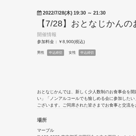
2022/7/28(木) 19:30
～
21:30
【7/28】おとなじかん
開催情報
参加料金：￥8,900(税込)
男性
女性
申込締切
申込締切
おとなじかんでは、新しく少人数制のお食事会を開
い」「ノンアルコールでも愉しめる会に参加したい
ございます。ご同席された皆さまでお食事と交流をお
場所
マーブル