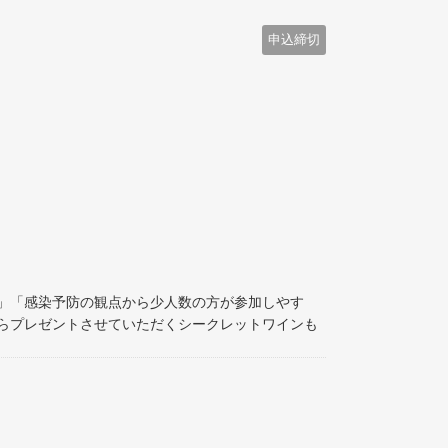
申込締切
」「感染予防の観点から少人数の方が参加しやす
らプレゼントさせていただくシークレットワインも