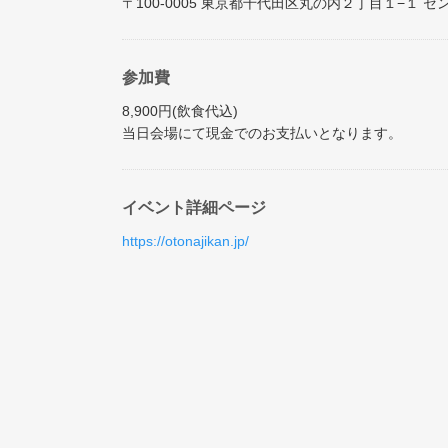
〒100-0005 東京都千代田区丸の内２丁目１−１ セ
参加費
8,900円(飲食代込)
当日会場にて現金でのお支払いとなります。
イベント詳細ページ
https://otonajikan.jp/