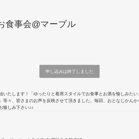
のお食事会@マーブル
申し込みは終了しました
始いたします！「ゆったりと着席スタイルでお食事とお酒を愉しみたい
」等々、皆さまのお声を反映させて頂きました。毎回、おとなじかんか
愉しみ下さい♪♪