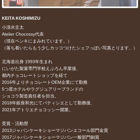
KEITA KOSHIMIZU
小清水圭太
Atelier Chocossy代表
（現在ペンキにまみれています。）
（落ち着いたらもう少しカッコつけたシェフっぽい写真とります。）
北海道出身 1993年生まれ
にいがた製菓専門学校えぷろん卒業後、
都内チョコレートショップを経て
2016年よりチョコレートOEM企業にて勤務
5つ星ホテルやラグジュアリーブランドの
ショコラ製造責任者を担当。
2018年銀座和光にてパティシエとして勤務後、
2021年アトリエチョコッシー開業。
受賞・活動歴
2013ジャパンケーキショーマジパンエコール部門金賞
2017ジャパンケーキショーマジパン一般部門銅賞