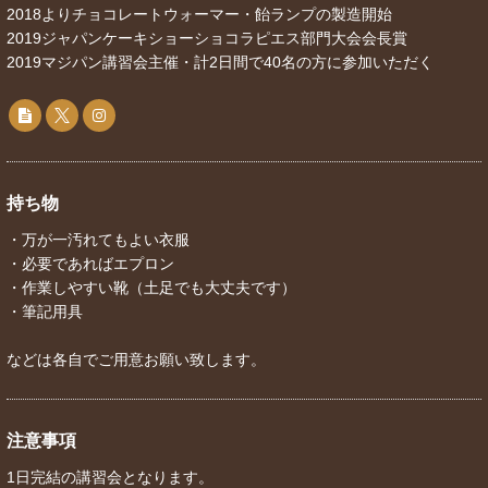
2018よりチョコレートウォーマー・飴ランプの製造開始
2019ジャパンケーキショーショコラピエス部門大会会長賞
2019マジパン講習会主催・計2日間で40名の方に参加いただく
持ち物
・万が一汚れてもよい衣服
・必要であればエプロン
・作業しやすい靴（土足でも大丈夫です）
・筆記用具
などは各自でご用意お願い致します。
注意事項
1日完結の講習会となります。