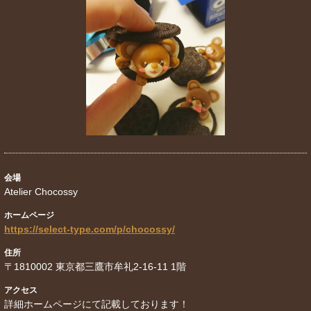
会場
Atelier Chocossy
ホームページ
https://select-type.com/p/chocossy/
住所
〒1810002 東京都三鷹市牟礼2-16-11 1階
アクセス
詳細ホームページにて記載しております！