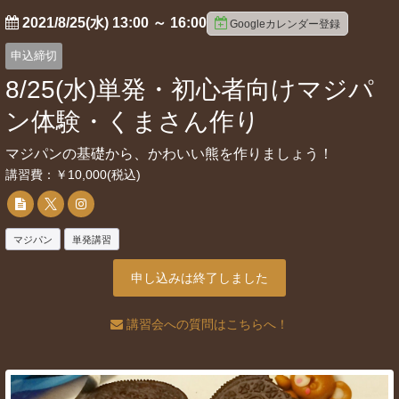
2021/8/25(水) 13:00
～
16:00
Googleカレンダー登録
申込締切
8/25(水)単発・初心者向けマジパ
ン体験・くまさん作り
マジパンの基礎から、かわいい熊を作りましょう！
講習費：￥10,000(税込)
マジパン
単発講習
申し込みは終了しました
講習会への質問はこちらへ！