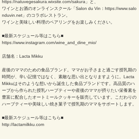
https://natuvegesakura.wixsite.com/sakura」と、
ワインとお酒のオンラインスクール「Salon du Vin：https://www.salo
nduvin.net」のコラボレストラン。
ワインと美味しい料理のペアリングをお楽しみください。
■最新スケジュール等はこちら■
https://www.instagram.com/wine_and_dine_mio/
店舗名：Lacta Mikku
産後のママのための食品ブランド。ママがお子さまと過ごす授乳期の
時間が、辛い記憶ではなく、素敵な思い出となりますように。Lacta
Mikkuはそのような想いから誕生した食品ブランドです。高品質のハ
ーブから作られた授乳ハーブティーや産後のママが摂りたい栄養素を
豊富に配合したオートミールクッキーを販売しています。こだわりの
ハーブティーや美味しい焼き菓子で授乳期のママをサポートします。
■最新スケジュール等はこちら■
http://lactamilkku.com