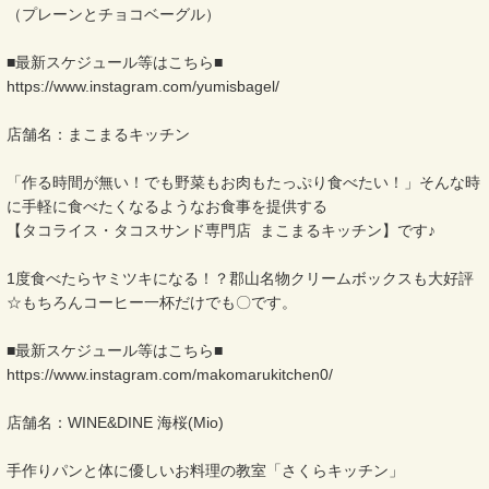
（プレーンとチョコベーグル）
■最新スケジュール等はこちら■
https://www.instagram.com/yumisbagel/
店舗名：まこまるキッチン
「作る時間が無い！でも野菜もお肉もたっぷり食べたい！」そんな時
に手軽に食べたくなるようなお食事を提供する
【タコライス・タコスサンド専門店 まこまるキッチン】です♪
1度食べたらヤミツキになる！？郡山名物クリームボックスも大好評
☆もちろんコーヒー一杯だけでも〇です。
■最新スケジュール等はこちら■
https://www.instagram.com/makomarukitchen0/
店舗名：WINE&DINE 海桜(Mio)
手作りパンと体に優しいお料理の教室「さくらキッチン」