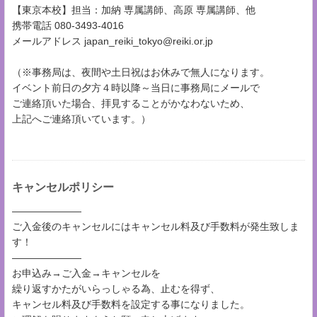
【東京本校】担当：加納 専属講師、高原 専属講師、他
携帯電話 080-3493-4016
メールアドレス japan_reiki_tokyo@reiki.or.jp
（※事務局は、夜間や土日祝はお休みで無人になります。
イベント前日の夕方４時以降～当日に事務局にメールで
ご連絡頂いた場合、拝見することがかなわないため、
上記へご連絡頂いています。）
キャンセルポリシー
―――――――
ご入金後のキャンセルにはキャンセル料及び手数料が発生致しま
す！
―――――――
お申込み→ご入金→キャンセルを
繰り返すかたがいらっしゃる為、止むを得ず、
キャンセル料及び手数料を設定する事になりました。