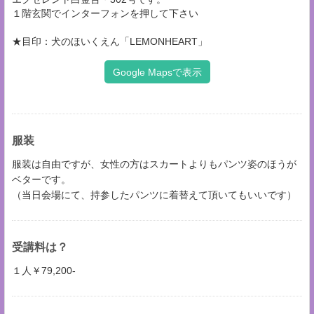
１階玄関でインターフォンを押して下さい
★目印：犬のほいくえん「LEMONHEART」
Google Mapsで表示
服装
服装は自由ですが、女性の方はスカートよりもパンツ姿のほうが
ベターです。
（当日会場にて、持参したパンツに着替えて頂いてもいいです）
受講料は？
１人￥79,200-