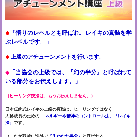
「悟りのレベルとも呼ばれ、レイキの真髄を学
◆
ぶレベルです。」
上級のアチューンメントを行います。
◆
「当協会の上級では、『幻の半分』と呼ばれて
◆
いる部分をお伝えします。」
（ヒーリング技法は、もうお伝えしません。）
日本伝統式レイキの上級の真髄は、ヒーリングではなく
人格成長のための
エネルギーや精神のコントロール法、『レイキ
法』
です。
（これが戦後に海外で
『失われた半分』
と呼ばれる、