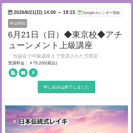
2026/6/21(日) 14:00
～
19:15
Googleカレンダー登録
申込締切
6月21日（日）◆東京校◆アチ
ューンメント上級講座
「当協会で中級講座まで受講された方限定」
受講料金：￥79,200(税込)
申し込みは終了しました