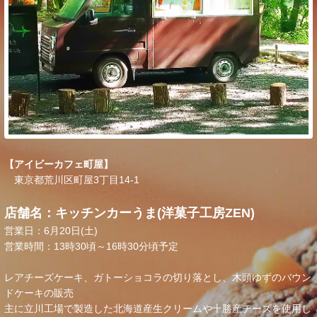
【アイビーカフェ町屋】
東京都荒川区町屋3丁目14-1
店舗名：キッチンカーうま(洋菓子工房ZEN)
営業日：6月20日(土)
営業時間：13時30頃～16時30分頃予定
レアチーズケーキ、ガトーショコラの切り落とし、木頭ゆずのバウン
ドケーキの販売
主に立川工場で製造した北海道産生クリームや十勝産チーズを使用し