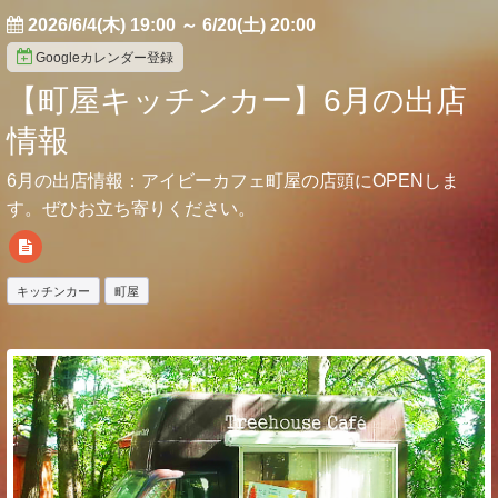
2026/6/4(木) 19:00
～
6/20(土) 20:00
Googleカレンダー登録
【町屋キッチンカー】6月の出店
情報
6月の出店情報：アイビーカフェ町屋の店頭にOPENしま
す。ぜひお立ち寄りください。
キッチンカー
町屋