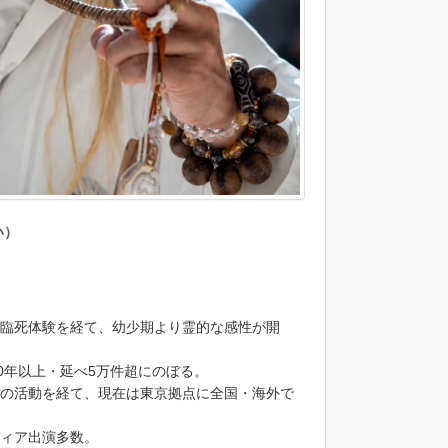
い）
臨死体験を経て、幼少期より霊的な感性が開
0年以上・延べ5万件超にのぼる。
の活動を経て、現在は東京拠点に全国・海外で
ディア出演多数。