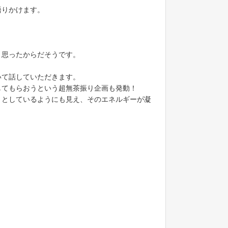
語りかけます。
と思ったからだそうです。
いて話していただきます。
してもらおうという超無茶振り企画も発動！
うとしているようにも見え、そのエネルギーが凝