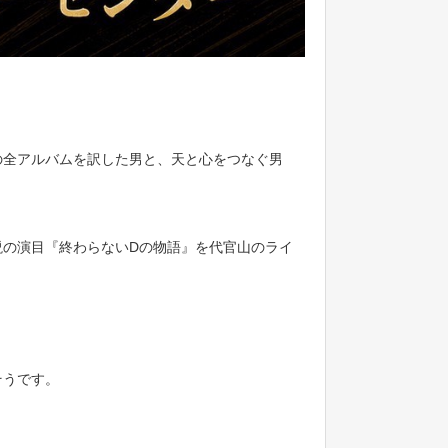
の全アルバムを訳した男と、天と心をつなぐ男
説の演目『終わらないDの物語』を代官山のライ
そうです。