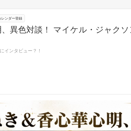
eカレンダー登録
明、異色対談！ マイケル・ジャクソ
にインタビュー？！