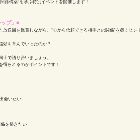
の関係構築”を学ぶ特別イベントを開催します！
ップ」■
た放送回を鑑賞しながら、“心から信頼できる相手との関係”を築くヒン
信頼を育んでいったのか？
同士で語り合いましょう。
を得られるのがポイントです！
と出会いたい
る
関係を築きたい