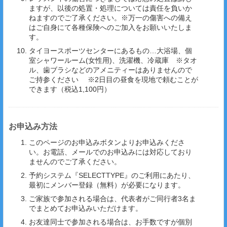
ますが、以後の処置・処理については責任を負いか
ねますのでご了承ください。
※万一の傷害への備え
はご自身にて各種保険へのご加入をお願いいたしま
す。
タイヨースポーツセンターにあるもの…
大浴場、個
室シャワールーム(女性用)、洗濯機、冷蔵庫 ※タオ
ル、歯ブラシなどのアメニティーはありませんので
ご持参ください
※2日目の昼食を現地で頼むことが
できます（税込1,100円）
お申込み方法
このページのお申込みボタンよりお申込みくださ
い。お電話、メールでのお申込みには対応しており
ませんのでご了承ください。
予約システム『SELECTTYPE』のご利用にあたり、
最初にメンバー登録（無料）が必要になります。
ご家族で参加される場合は、代表者がご同行者3名ま
でまとめてお申込みいただけます。
お友達同士で参加される場合は、お手数ですが個別