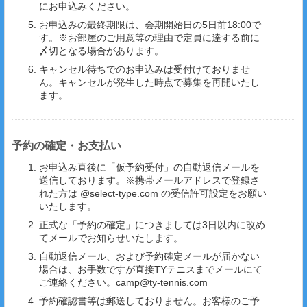
にお申込みください。
お申込みの最終期限は、会期開始日の5日前18:00で
す。※お部屋のご用意等の理由で定員に達する前に
〆切となる場合があります。
キャンセル待ちでのお申込みは受付けておりませ
ん。キャンセルが発生した時点で募集を再開いたし
ます。
予約の確定・お支払い
お申込み直後に「仮予約受付」の自動返信メールを
送信しております。※携帯メールアドレスで登録さ
れた方は @select-type.com の受信許可設定をお願い
いたします。
正式な「予約の確定」につきましては3日以内に改め
てメールでお知らせいたします。
自動返信メール、および予約確定メールが届かない
場合は、お手数ですが直接TYテニスまでメールにて
ご連絡ください。camp@ty-tennis.com
予約確認書等は郵送しておりません。お客様のご予