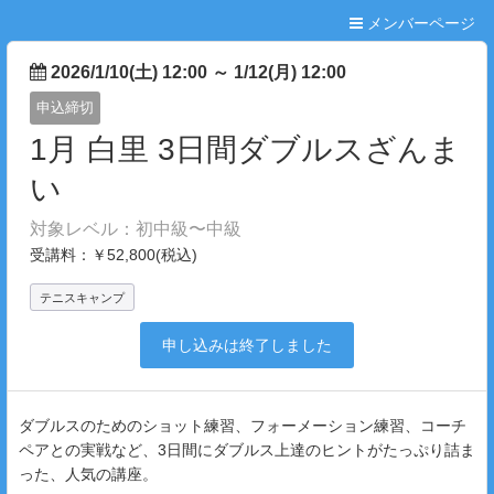
メンバーページ
2026/1/10(土) 12:00
～
1/12(月) 12:00
申込締切
1月 白里 3日間ダブルスざんま
い
対象レベル：初中級〜中級
受講料：￥52,800(税込)
テニスキャンプ
申し込みは終了しました
ダブルスのためのショット練習、フォーメーション練習、コーチ
ペアとの実戦など、3日間にダブルス上達のヒントがたっぷり詰ま
った、人気の講座。