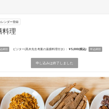
eカレンダー登録
膳料理
ビジター(髙木先生考案の薬膳料理付き) ：
￥5,000(税込)
込締切
申込締切
申し込みは終了しました