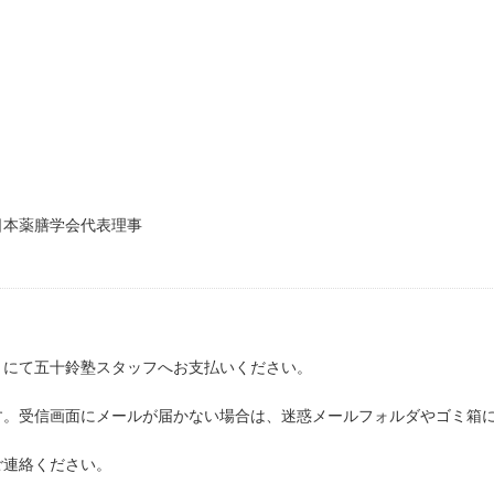
日本薬膳学会代表理事
）にて五十鈴塾スタッフへお支払いください。
す。受信画面にメールが届かない場合は、迷惑メールフォルダやゴミ箱
ご連絡ください。