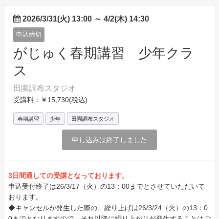
2026/3/31(火) 13:00
～
4/2(木) 14:30
申込締切
がじゅく春期講習 少年クラ
ス
田園調布スタジオ
受講料：￥15,730(税込)
春期講習
少年
田園調布スタジオ
申し込みは終了しました
3日間通しての受講となっております。
申込受付終了は26/3/17（火）の13：00までとさせていただいて
おります。
◆キャンセルが発生した際の、繰り上げは26/3/24（火）の13：0
0までとなりますので、それ以降に繰り上がりが発生することはご