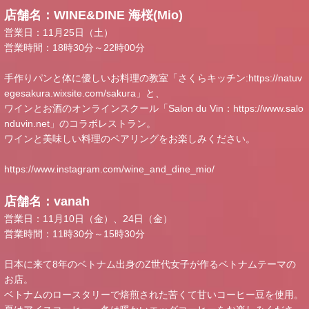
店舗名：WINE&DINE 海桜(Mio)
営業日：11月25日（土）
営業時間：18時30分～22時00分
手作りパンと体に優しいお料理の教室「さくらキッチン:
https://natuv
egesakura.wixsite.com/sakura
」と、
ワインとお酒のオンラインスクール「Salon du Vin：
https://www.salo
nduvin.net
」のコラボレストラン。
ワインと美味しい料理のペアリングをお楽しみください。
https://www.instagram.com/wine_and_dine_mio/
店舗名：vanah
営業日：11月10日（金）、24日（金）
営業時間：11時30分～15時30分
日本に来て8年のベトナム出身のZ世代女子が作るベトナムテーマの
お店。
ベトナムのロースタリーで焙煎された苦くて甘いコーヒー豆を使用。