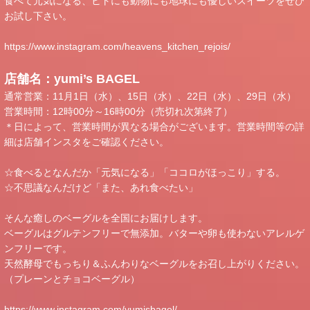
食べて元気になる、ヒトにも動物にも地球にも優しいスイーツをぜひ
お試し下さい。
https://www.instagram.com/heavens_kitchen_rejois/
店舗名：yumi’s BAGEL
通常営業：11月1日（水）、15日（水）、22日（水）、29日（水）
営業時間：12時00分～16時00分（売切れ次第終了）
＊日によって、営業時間が異なる場合がございます。営業時間等の詳
細は店舗インスタをご確認ください。
☆食べるとなんだか「元気になる」「ココロがほっこり」する。
☆不思議なんだけど「また、あれ食べたい」
そんな癒しのベーグルを全国にお届けします。
ベーグルはグルテンフリーで無添加。バターや卵も使わないアレルゲ
ンフリーです。
天然酵母でもっちり＆ふんわりなベーグルをお召し上がりください。
（プレーンとチョコベーグル）
https://www.instagram.com/yumisbagel/