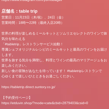
店舗名：table trip
営業日：11月23日（木/祝）、24日（金）
営業時間：18時〜22時（最終入店20時）
世界の料理が楽しめるミールキットとソムリエセレクトのワインで旅
気分を味わえる
「#tabletrip」レストランサービス始動！
専属シェフオリジナルレシピのミールキットと最高のワインをお届け
します。
世界を旅する気分を満喫し、料理とワインの最高のマリアージュをお
楽しみください。
新しい食の冒険があなたを待っています！ #tabletripレストランで
心ゆくまで楽しいひとときをお過ごしください。
https://tabletrip.direct.suntory.co.jp/
【予約受付ページ】
https://etduvin.shop/?mode=cate&cbid=2879403&csid=0