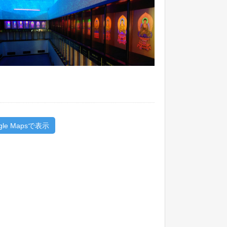
gle Mapsで表示