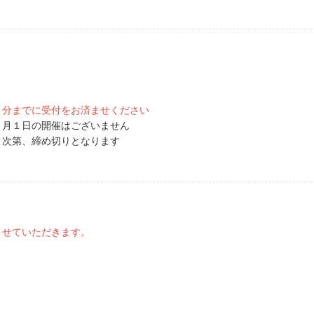
５分までに受付をお済ませください
催はございません
、締め切りとなります
させていただきます。
。