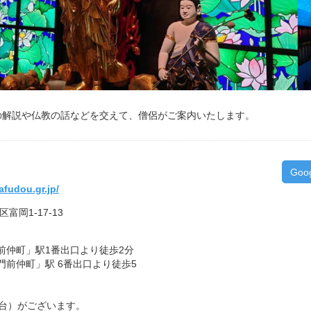
の解説や仏教の話などを交えて、僧侶がご案内いたします。
Goo
fudou.gr.jp/
区富岡1-17-13
前仲町」駅1番出口より徒歩2分
前仲町」駅 6番出口より徒歩5
2台）がございます。