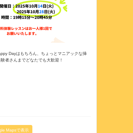
py Dayはもちろん、ちょっとマニアックな挿
経験者さんまでどなたでも大歓迎！
gle Mapsで表示