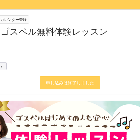
leカレンダー登録
部】ゴスペル無料体験レッスン
夜）
申し込みは終了しました