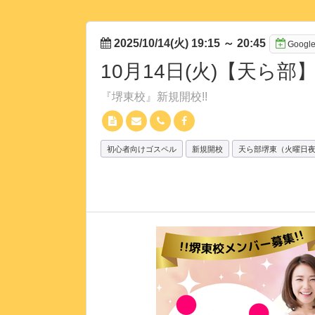
2025/10/14(火) 19:15
～
20:45
Goog
10月14日(火)【天ら
『堺東校』新規開校!!
初心者向けゴスペル
新規開校
天ら部堺東（火曜日