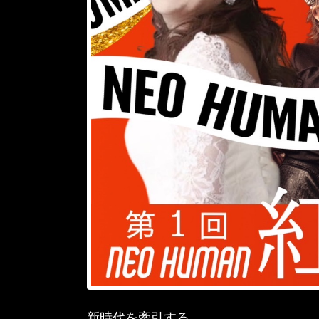
新時代を牽引する