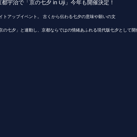
都宇治で「京の七夕 in Uji」今年も開催決定！
イトアップイベント。 古くから伝わる七夕の意味や願いの文
京の七夕」と連動し、京都ならではの情緒あふれる現代版七夕として開