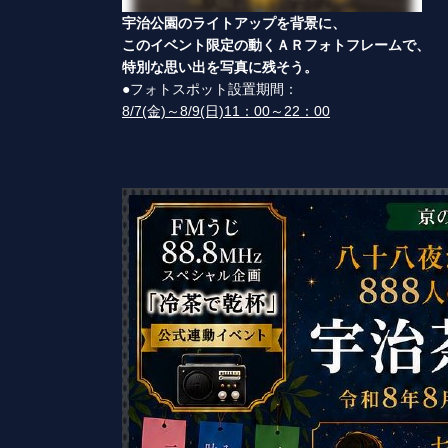
宇治公園のライトアップを背景に、
このイベント限定の動くＡＲフォトフレームで、
特別な思い出を写真に残そう。
●フォトスポット設置期間：
8/7(金)～8/9(日)11：00～22：00