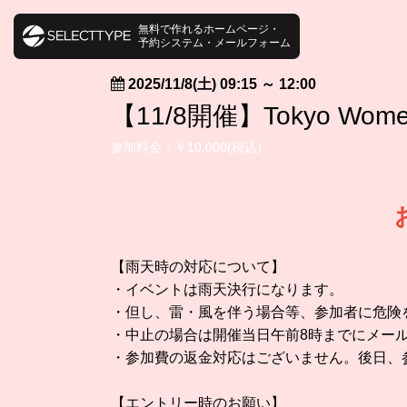
無料で作れるホームページ・
予約システム・メールフォーム
2025/11/8(土) 09:15
～
12:00
【11/8開催】Tokyo Wom
参加料金：￥10,000(税込)
【雨天時の対応について】
・イベントは雨天決行になります。
・但し、雷・風を伴う場合等、参加者に危険
・中止の場合は開催当日午前8時までにメー
・参加費の返金対応はございません。後日、
【エントリー時のお願い】