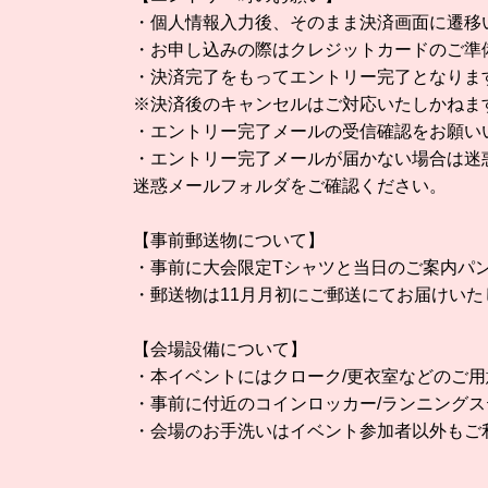
・個人情報入力後、そのまま決済画面に遷移
・お申し込みの際はクレジットカードのご準
・決済完了をもってエントリー完了となりま
※決済後のキャンセルはご対応いたしかねま
・エントリー完了メールの受信確認をお願い
・エントリー完了メールが届かない場合は迷
迷惑メールフォルダをご確認ください。
【事前郵送物について】
・事前に大会限定Tシャツと当日のご案内パ
・郵送物は11月月初にご郵送にてお届けいた
【会場設備について】
・本イベントにはクローク/更衣室などのご
・事前に付近のコインロッカー/ランニング
・会場のお手洗いはイベント参加者以外もご