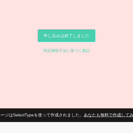
申し込みは終了しました
特定商取引法に基づく表記
ージはSelectTypeを使って作成されました。
あなたも無料で作成して