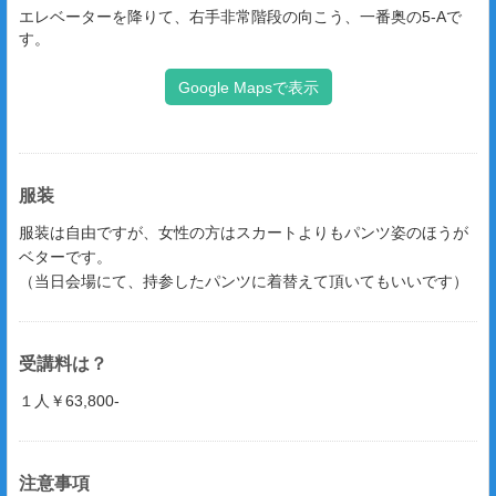
エレベーターを降りて、右手非常階段の向こう、一番奥の5-Aで
す。
Google Mapsで表示
服装
服装は自由ですが、女性の方はスカートよりもパンツ姿のほうが
ベターです。
（当日会場にて、持参したパンツに着替えて頂いてもいいです）
受講料は？
１人￥63,800-
注意事項