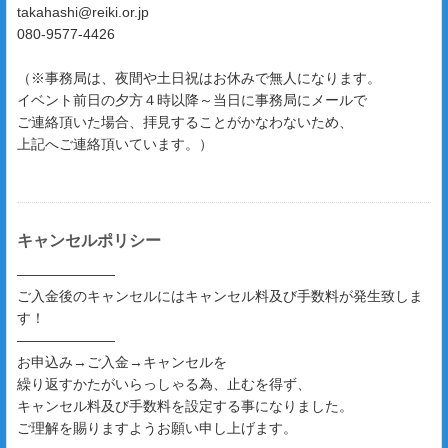
takahashi@reiki.or.jp
080-9577-4426
（※事務局は、夜間や土日祝はお休みで無人になります。
イベント前日の夕方４時以降～当日に事務局にメールで
ご連絡頂いた場合、拝見することがかなわないため、
上記へご連絡頂いています。）
キャンセルポリシー
―――――――
ご入金後のキャンセルにはキャンセル料及び手数料が発生致しま
す！
―――――――
お申込み→ご入金→キャンセルを
繰り返すかたがいらっしゃる為、止むを得ず、
キャンセル料及び手数料を設定する事になりました。
ご理解を賜りますようお願い申し上げます。