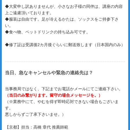
◆大変申し訳ありませんが、小さなお子様の同伴は、講座の内容
上ご遠慮頂いております。
◆服装は自由です。足が冷えるかたは、ソックスをご持参下さ
い。
◆食べ物、ペットドリンクの持ち込み可です。
◆修了証は受講後2カ月後ぐらいに郵送致します（日本国内のみ）
当日、急なキャンセルや緊急の連絡先は？
当事務局ではなく、下記までお電話かメールにてご連絡下さい。
（当日のみ繋がります。留守の場合メッセージを。）
（※業務中にて、やむを得ず即時応対できない場合もございま
す。
悪しからずご了承下さいませ。）
【京都】担当：高橋 章代 推薦師範