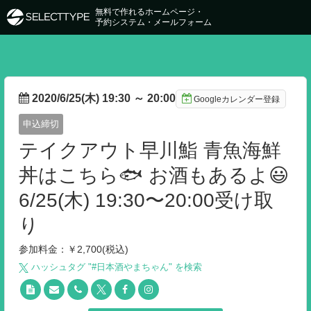
無料で作れるホームページ・
予約システム・メールフォーム
2020/6/25(木) 19:30
～
20:00
Googleカレンダー登録
申込締切
テイクアウト早川鮨 青魚海鮮
丼はこちら🐟 お酒もあるよ😃
6/25(木) 19:30〜20:00受け取
り
参加料金：￥2,700(税込)
ハッシュタグ "#
日本酒やまちゃん
" を検索