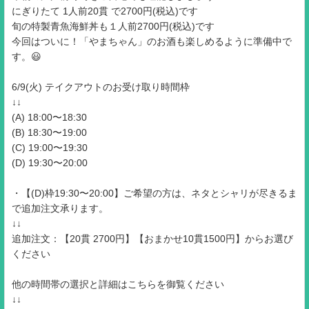
にぎりたて 1人前20貫 で2700円(税込)です
旬の特製青魚海鮮丼も１人前2700円(税込)です
今回はついに！「やまちゃん」のお酒も楽しめるように準備中で
す。😃
6/9(火) テイクアウトのお受け取り時間枠
↓↓
(A) 18:00〜18:30
(B) 18:30〜19:00
(C) 19:00〜19:30
(D) 19:30〜20:00
・【(D)枠19:30〜20:00】ご希望の方は、ネタとシャリが尽きるま
で追加注文承ります。
↓↓
追加注文：【20貫 2700円】【おまかせ10貫1500円】からお選び
ください
他の時間帯の選択と詳細はこちらを御覧ください
↓↓