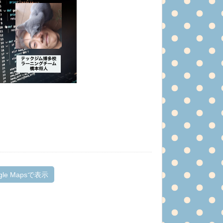
gle Mapsで表示