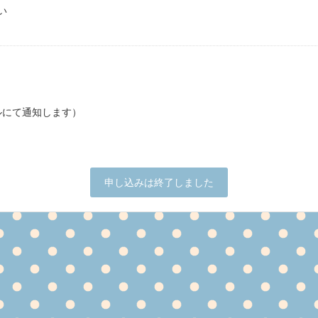
い
ルにて通知します）
申し込みは終了しました