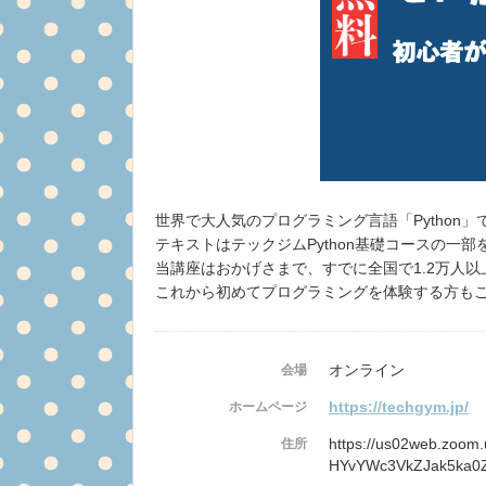
世界で大人気のプログラミング言語「Python
テキストはテックジムPython基礎コースの一
当講座はおかげさまで、すでに全国で1.2万人
これから初めてプログラミングを体験する方も
オンライン
会場
https://techgym.jp/
ホームページ
https://us02web.zoo
住所
HYvYWc3VkZJak5ka0