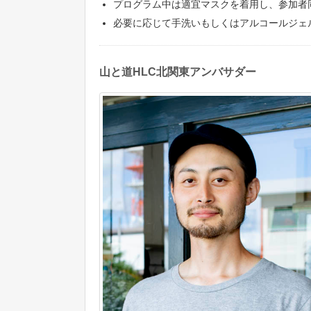
プログラム中は適宜マスクを着用し、参加者
必要に応じて手洗いもしくはアルコールジェ
山と道HLC北関東アンバサダー