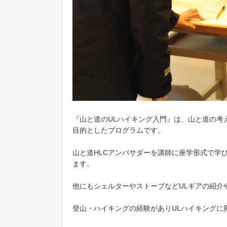
『山と道のULハイキング入門』は、山と道の考
目的としたプログラムです。
山と道HLCアンバサダーを講師に座学形式で学
ます。
他にもシェルターやストーブなどULギアの紹介
登山・ハイキングの経験がありULハイキングに