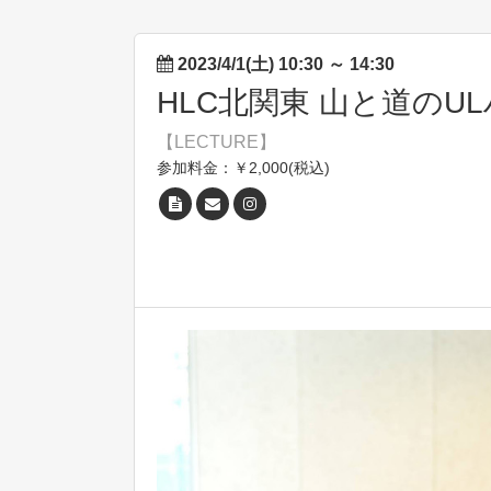
2023/4/1(土) 10:30
～
14:30
HLC北関東 山と道のU
【LECTURE】
参加料金：￥2,000(税込)