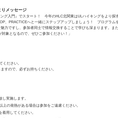
よりメッセージ
キング入門』でスタート！ 今年のHLC北関東はULハイキングをより
HOP、PRACTICEへと一緒にステップアップしましょう！ プログラ
魅力ですし、参加者同士で情報交換することで学びも深まります。また、今後
が対象となるので、ぜひご参加ください！」
してください。
しますので、必ずお持ちください。
放し実施します。
度以上の発熱がある場合は参加をご遠慮ください。
を着用してください。