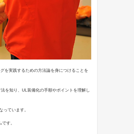
ングを実践するための方法論を身につけることを
法を知り、UL装備化の手順やポイントを理解し
なっています。
ムです。