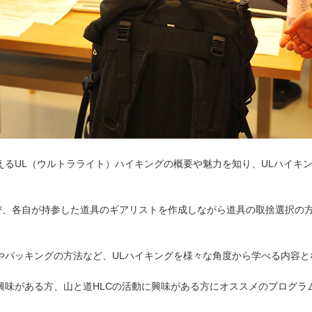
えるUL（ウルトラライト）ハイキングの概要や魅力を知り、ULハイキ
び、各自が持参した道具のギアリストを作成しながら道具の取捨選択の方
やパッキングの方法など、ULハイキングを様々な角度から学べる内容と
興味がある方、山と道HLCの活動に興味がある方にオススメのプログラ