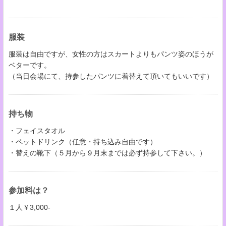
服装
服装は自由ですが、女性の方はスカートよりもパンツ姿のほうが
ベターです。
（当日会場にて、持参したパンツに着替えて頂いてもいいです）
持ち物
・フェイスタオル
・ペットドリンク（任意・持ち込み自由です）
・替えの靴下（５月から９月末までは必ず持参して下さい。）
参加料は？
１人￥3,000-