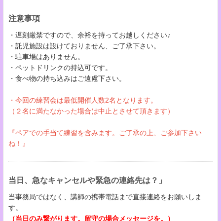
注意事項
・遅刻厳禁ですので、余裕を持ってお越しください♪
・託児施設は設けておりません、ご了承下さい。
・駐車場はありません。
・ペットドリンクの持込可です。
・食べ物の持ち込みはご遠慮下さい。
・今回の練習会は最低開催人数2名となります。
（２名に満たなかった場合は中止とさせて頂きます​​​​​）
『ペアでの手当て練習を含みます。ご了承の上、ご参加下さい
ね！』
当日、急なキャンセルや緊急の連絡先は？」
当事務局ではなく、講師の携帯電話まで直接連絡をお願いしま
す。
（当日のみ繋がります。留守の場合メッセージを。）