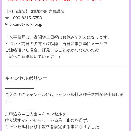
【担当講師】 加納雅夫 専属講師
☎：090-8215-5753
✉：kano@reiki.or.jp
（※事務局は、夜間や土日祝はお休みで無人になります。
イベント前日の夕方４時以降～当日に事務局にメールで
ご連絡頂いた場合、拝見することがかなわないため、
上記へご連絡頂いています。）
キャンセルポリシー
―――――――
ご入金後のキャンセルにはキャンセル料及び手数料が発生致しま
す！
―――――――
お申込み→ご入金→キャンセルを
繰り返すかたがいらっしゃる為、止むを得ず、
キャンセル料及び手数料を設定する事になりました。