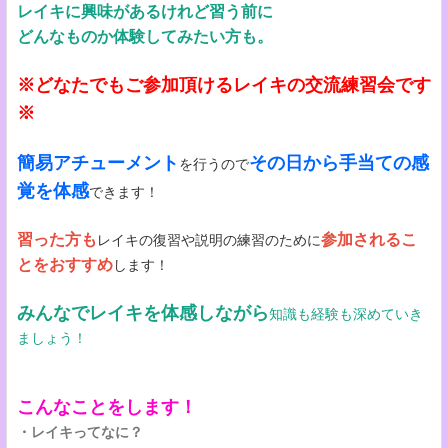
レイキに興味があるけれど習う前に
どんなものか体験してみたい方も。
※どなたでもご参加頂けるレイキの交流練習会です
※
簡易アチューメント
その日から手当ての感
を行うので
覚を体感
できます！
習った方も
参加されるこ
レイキの復習や説明の練習のために
とをおすすめ
します！
みんなでレイキを体感しながら
知識も経験も深めていき
ましょう！
こんなことをします！
・レイキってなに？