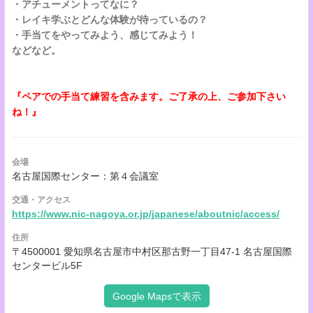
・アチューメントってなに？
・レイキ学ぶとどんな体験が待っているの？
・手当てをやってみよう、感じてみよう！
などなど。
『ペアでの手当て練習を含みます。ご了承の上、ご参加下さい
ね！』
会場
名古屋国際センター：第４会議室
交通・アクセス
https://www.nic-nagoya.or.jp/japanese/aboutnic/access/
住所
〒4500001 愛知県名古屋市中村区那古野一丁目47-1 名古屋国際
センタービル5F
Google Mapsで表示