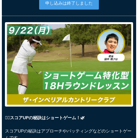
申し込みは終了しました
🏌️‍♀️スコアUPの秘訣はショートゲーム！🌿
スコアUPの秘訣はアプローチやパッティングなどのショートゲー
ムです。