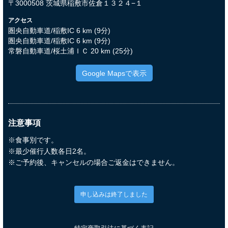
〒3000508 茨城県稲敷市佐倉１３２４−１
アクセス
圏央自動車道/稲敷IC 6 km (9分)
圏央自動車道/稲敷IC 6 km (9分)
常磐自動車道/桜土浦ＩＣ 20 km (25分)
Google Mapsで表示
注意事項
※食事別です。
※最少催行人数各日2名。
※ご予約後、キャンセルの場合ご返金はできません。
申し込みは終了しました