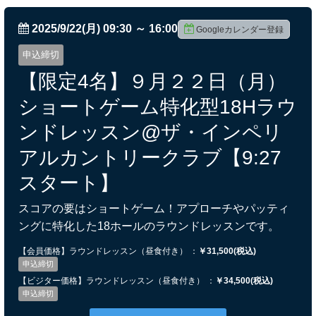
2025/9/22(月) 09:30
～
16:00
Googleカレンダー登録
申込締切
【限定4名】９月２２日（月）
ショートゲーム特化型18Hラウ
ンドレッスン@ザ・インペリ
アルカントリークラブ【9:27
スタート】
スコアの要はショートゲーム！アプローチやパッティ
ングに特化した18ホールのラウンドレッスンです。
【会員価格】ラウンドレッスン（昼食付き） ：
￥31,500(税込)
申込締切
【ビジター価格】ラウンドレッスン（昼食付き） ：
￥34,500(税込)
申込締切