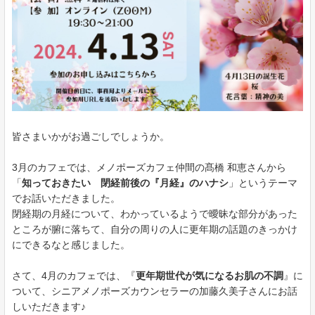
皆さまいかがお過ごしでしょうか。
3月のカフェでは、メノポーズカフェ仲間の髙橋 和恵さんから
「
知っておきたい 閉経前後の『月経』のハナシ
」というテーマ
でお話いただきました。
閉経期の月経について、わかっているようで曖昧な部分があった
ところが腑に落ちて、自分の周りの人に更年期の話題のきっかけ
にできるなと感じました。
さて、4月のカフェでは、『
更年期世代が気になるお肌の不調
』に
ついて、シニアメノポーズカウンセラーの加藤久美子さんにお話
しいただきます♪