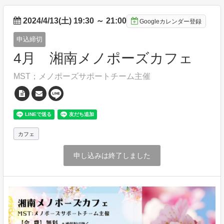
2024/4/13(土) 19:30
～
21:00
Googleカレンダー登録
申込締切
4月 湘南メノポーズカフェ
MST；メノポーズサポートチーム主催
カフェ
申し込みは終了しました