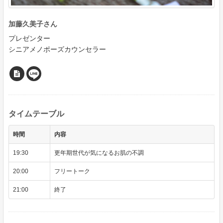
加藤久美子さん
プレゼンター
シニアメノポーズカウンセラー
タイムテーブル
時間
内容
19:30
更年期世代が気になるお肌の不調
20:00
フリートーク
21:00
終了