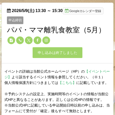
2026/5/9(土) 13:30
～
15:30
Googleカレンダー登録
申込締切
パパ・ママ離乳食教室（5月）
申し込みは終了しました
イベントの詳細は当館公式ホームページ（HP）の
【イベントペー
ジ】
より該当するイベント情報を参照してください。（※１）
個人情報保護方針につきましては
【こちら】
に記載しています。
※予約システムの設定上、実施時間等のイベントの情報が当館公
式HPと異なることがあります。正しくは公式HPの情報です。
※当館公式HPに記載している申込開始日時以前の申し込みは、当
フォームにて受付が「確定」後もすべて無効とします。