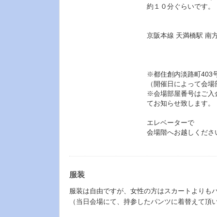
約１０分ぐらいです。
京阪本線 天満橋駅 南
※都住創内淡路町403
（開催日によって会場
※会場部屋番号はご入
てお知らせ致します。
エレベーターで
会場階へお越しくださ
服装
服装は自由ですが、女性の方はスカートよりも
（当日会場にて、持参したパンツに着替えて頂