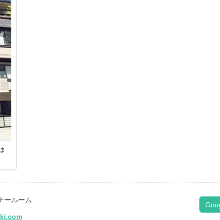
ま
ナールーム
Goo
iki.com