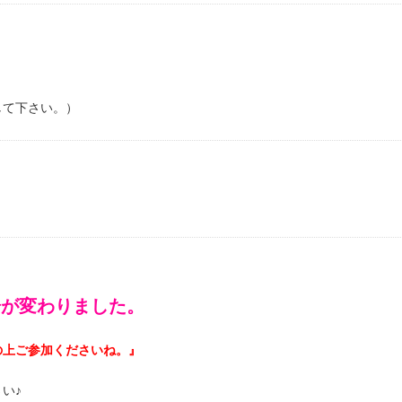
して下さい。）
場が変わりました。
の上ご参加くださいね。』
い♪