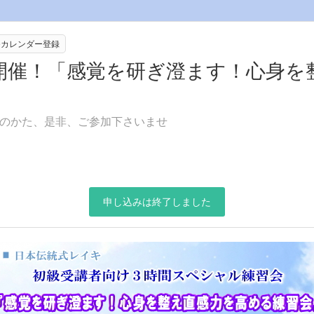
leカレンダー登録
校開催！「感覚を研ぎ澄ます！心身
のかた、是非、ご参加下さいませ
申し込みは終了しました