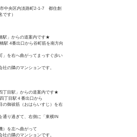
大阪市中央区内淡路町2-1-7 都住創
名です）
橋駅」からの道案内です★
橋駅 4番出口から谷町筋を南方向
町」を右へ曲がってまっすぐ歩い
会社の隣のマンションです。
四丁目駅」からの道案内です★
町四丁目駅４番出口から
目の御祓筋（おはらいすじ）を右
を通り過ぎて、右側に「東横IN
機）を左へ曲がって
会社の隣のマンションです。