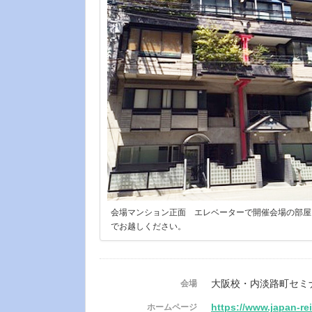
会場マンション正面 エレベーターで開催会場の部屋
でお越しください。
大阪校・内淡路町セミ
会場
https://www.japan-re
ホームページ