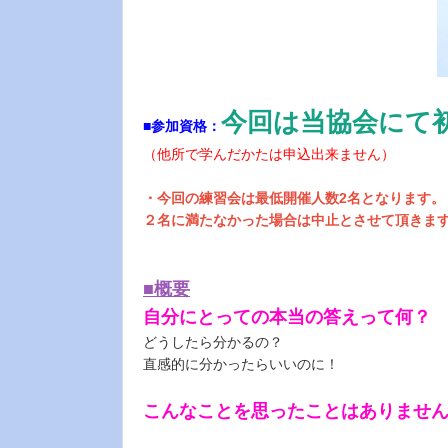
今回は当協会にて
■参加資格：
（他所で学んだかたは申込出来ません）
・今回の練習会は最低開催人数2名となります。
２名に満たなかった場合は中止とさせて頂きます​​​​
■概要
自分にとっての本当の答えって何？
どうしたら分かるの？
直感的に分かったらいいのに！
こんなことを思ったことはありませ