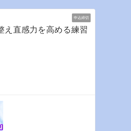
申込締切
を整え直感力を高める練習