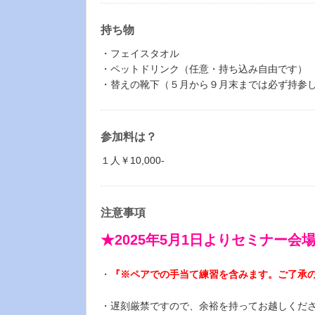
持ち物
・フェイスタオル
・ペットドリンク（任意・持ち込み自由です）
・替えの靴下（５月から９月末までは必ず持参
参加料は？
１人￥10,000-
注意事項
★2025年5月1日よりセミナー会
・
『※ペアでの手当て練習を含みます。ご了承
・遅刻厳禁ですので、余裕を持ってお越しくださ