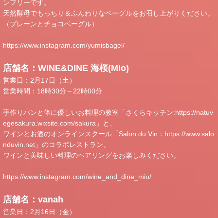
ンフリーです。
天然酵母でもっちり＆ふんわりなベーグルをお召し上がりください。
（プレーンとチョコベーグル）
https://www.instagram.com/yumisbagel/
店舗名：WINE&DINE 海桜(Mio)
営業日：2月17日（土）
営業時間：18時30分～22時00分
手作りパンと体に優しいお料理の教室「さくらキッチン:
https://natuv
egesakura.wixsite.com/sakura
」と、
ワインとお酒のオンラインスクール「Salon du Vin：
https://www.salo
nduvin.net
」のコラボレストラン。
ワインと美味しい料理のペアリングをお楽しみください。
https://www.instagram.com/wine_and_dine_mio/
店舗名：vanah
営業日：2月16日（金）