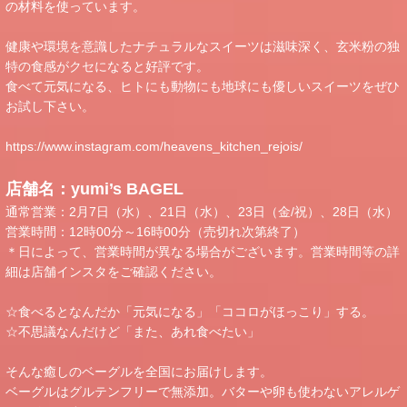
の材料を使っています。
健康や環境を意識したナチュラルなスイーツは滋味深く、玄米粉の独
特の食感がクセになると好評です。
食べて元気になる、ヒトにも動物にも地球にも優しいスイーツをぜひ
お試し下さい。
https://www.instagram.com/heavens_kitchen_rejois/
店舗名：yumi’s BAGEL
通常営業：2月7日（水）、21日（水）、23日（金/祝）、28日（水）
営業時間：12時00分～16時00分（売切れ次第終了）
＊日によって、営業時間が異なる場合がございます。営業時間等の詳
細は店舗インスタをご確認ください。
☆食べるとなんだか「元気になる」「ココロがほっこり」する。
☆不思議なんだけど「また、あれ食べたい」
そんな癒しのベーグルを全国にお届けします。
ベーグルはグルテンフリーで無添加。バターや卵も使わないアレルゲ