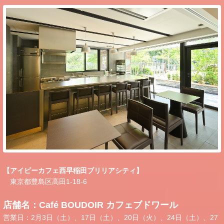
【アイビーカフェ西早稲田ブリリアシティ】
東京都豊島区高田1-18-6
店舗名：Café BOUDOIR カフェブドワール
営業日：2月3日（土）、17日（土）、20日（火）、24日（土）、27