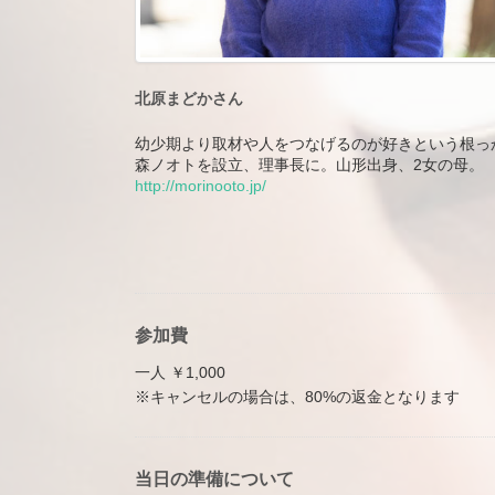
北原まどかさん
幼少期より取材や人をつなげるのが好きという根っか
森ノオトを設立、理事長に。山形出身、2女の母。
http://morinooto.jp/
参加費
一人 ￥1,000
※キャンセルの場合は、80%の返金となります
当日の準備について