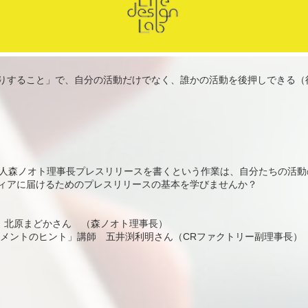
りすること」で、自分の活動だけでなく、誰かの活動を後押しできる（
法人森ノオト理事長プレスリリースを書くという作業は、自分たちの活
ィアに届けるためのプレスリリースの基本を学びませんか？
 北原まどかさん （森ノオト理事長）
ジメントのヒント」講師 五井渕利明さん（CRファクトリー副理事長）