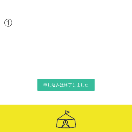
」①
申し込みは終了しました