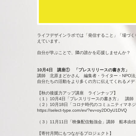
ライフデザインラボでは「発信すること」「場づく
えています。
自分が学ぶことで、隣の誰かを応援しませんか？
10月4日 講座① 「プレスリリースの書き方」
講師 北原まどかさん 編集者・ライター・NPO
自分たちの活動をより多くの方に伝えてくれるメデ
【秋の後援力アップ講座 ラインナップ】
（１）10月4日「プレスリリースの書き方」 講師
（２）10月18日「コロナ時代のコミュニティマネ
https://select-type.com/ev/?ev=oy2DOyU1DVQ
（３）11月11日「映像配信勉強会」講師 船本由佳
【寄付月間にもつながるプロジェクト】