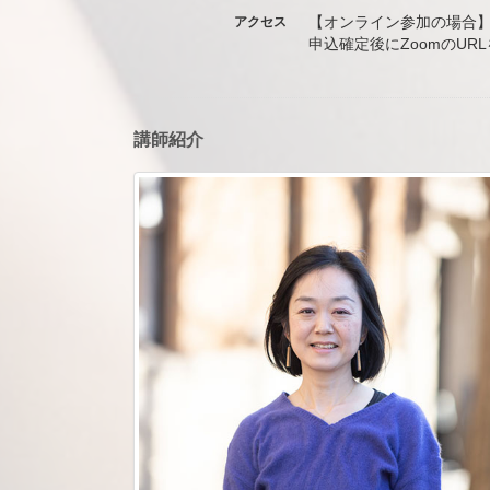
【オンライン参加の場合
アクセス
申込確定後にZoomのUR
講師紹介