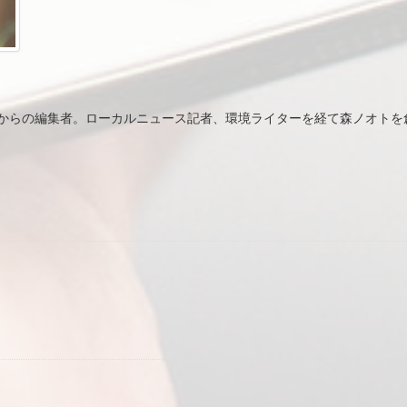
らの編集者。ローカルニュース記者、環境ライターを経て森ノオトを創刊