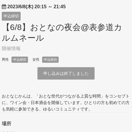
2023/6/8(木) 20:15
～
21:45
申込締切
【6/8】おとなの夜会@表参道カ
ルムネール
開催情報
男性
女性
申込締切
申込締切
申し込みは終了しました
おとなじかんは、「おとな世代がつながる上質な時間」をコンセプト
に、ワイン会・日本酒会を開催しています。ひとりの方も初めての方
も気軽に参加できる、ゆるいコミュニティです。
場所