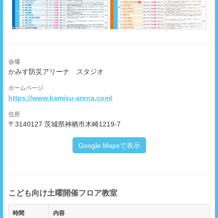
会場
かみす防災アリーナ スタジオ
ホームページ
https://www.kamisu-arena.com/
住所
〒3140127 茨城県神栖市木崎1219-7
Google Mapsで表示
こども向け土曜開催フロア教室
時間
内容