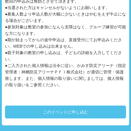
数回の申込みは無効とさせて頂きます。
●当選された方はキャンセルがないようにお願いします。
●募集人数より申込人数が大幅に少ないときはやむをえず中止にな
る場合がございます。
●参加対象は教室の参加になんら支障はなく、グループ練習が可能
な方になります。
●期が始まってからの途中申込は、直接受付にてお申込みくださ
い。WEBでの申し込みは出来ません。
●親子対象の教室の申し込みは、子どもの詳細を入力してくださ
い。
●ご入力された個人情報は法令に従い、かみす防災アリーナ（指定
管理者：神栖防災アリーナＰＦＩ株式会社）が適切に管理・保護
致します。また、個人情報の取り扱いに関しましては、個人情報
の取り扱いをご参照ください。
このイベントに申し込む