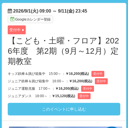
2026/9/1(火) 09:00
～
9/11(金) 23:45
Googleカレンダー登録
●
受付中
【こども・土曜・フロア】202
6年度 第2期（9月～12月）定
期教室
キッズ鉄棒＆跳び箱集中 15:00～ ：
￥16,200(税込)
受付中
ジュニア鉄棒＆跳び箱集中 16:00～ ：
￥16,200(税込)
受付中
ジュニア運動克服 17:00～ ：
￥16,200(税込)
受付中
ジュニアダンス 18:00～ ：
￥15,120(税込)
受付中
このイベントに申し込む