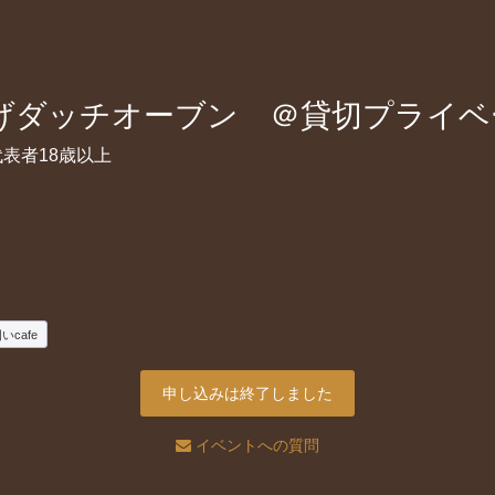
+串揚げダッチオーブン ＠貸切プライ
表者18歳以上
いcafe
申し込みは終了しました
イベントへの質問