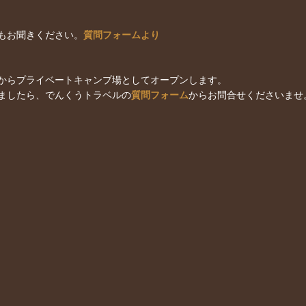
もお聞きください。
質問フォームより
からプライベートキャンプ場としてオープンします。
ましたら、でんくうトラベルの
質問フォーム
からお問合せくださいませ