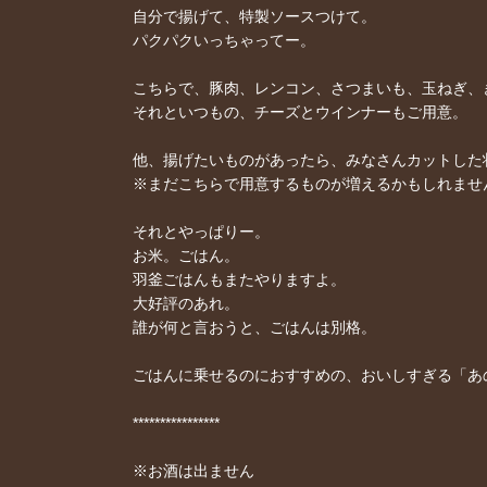
自分で揚げて、特製ソースつけて。
パクパクいっちゃってー。
こちらで、豚肉、レンコン、さつまいも、玉ねぎ、
それといつもの、チーズとウインナーもご用意。
他、揚げたいものがあったら、みなさんカットした
※まだこちらで用意するものが増えるかもしれませ
それとやっぱりー。
お米。ごはん。
羽釜ごはんもまたやりますよ。
大好評のあれ。
誰が何と言おうと、ごはんは別格。
ごはんに乗せるのにおすすめの、おいしすぎる「あ
****************
※お酒は出ません