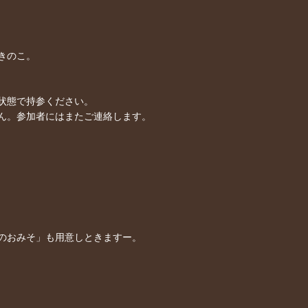
きのこ。
状態で持参ください。
ん。参加者にはまたご連絡します。
のおみそ」も用意しときますー。