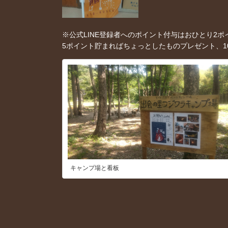
※公式LINE登録者へのポイント付与はおひとり2ポ
5ポイント貯まればちょっとしたものプレゼント、10
キャンプ場と看板