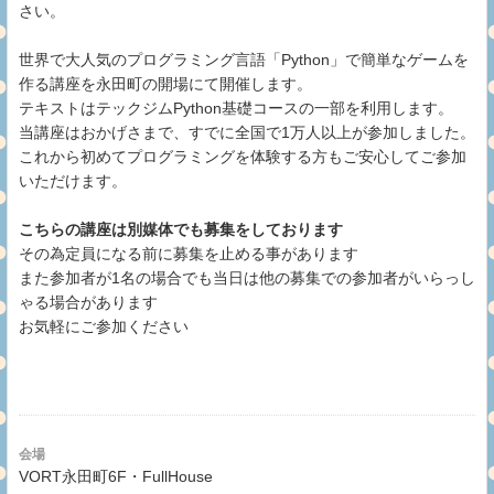
さい。
世界で大人気のプログラミング言語「Python」で簡単なゲームを
作る講座を永田町の開場にて開催します。
テキストはテックジムPython基礎コースの一部を利用します。
当講座はおかげさまで、すでに全国で1万人以上が参加しました。
これから初めてプログラミングを体験する方もご安心してご参加
いただけます。
こちらの講座は別媒体でも募集をしております
その為定員になる前に募集を止める事があります
また参加者が1名の場合でも当日は他の募集での参加者がいらっし
ゃる場合があります
お気軽にご参加ください
会場
VORT永田町6F・FullHouse