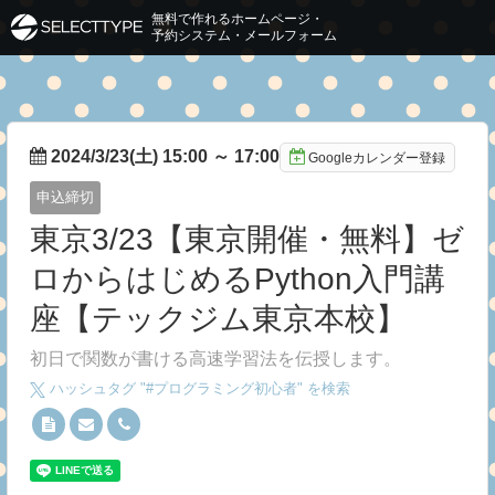
無料で作れるホームページ・
予約システム・メールフォーム
2024/3/23(土) 15:00
～
17:00
Googleカレンダー登録
申込締切
東京3/23【東京開催・無料】ゼ
ロからはじめるPython入門講
座【テックジム東京本校】
初日で関数が書ける高速学習法を伝授します。
ハッシュタグ "#
プログラミング初心者
" を検索