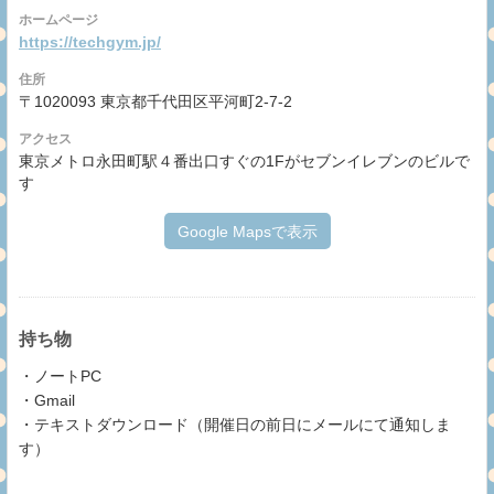
ホームページ
https://techgym.jp/
住所
〒1020093 東京都千代田区平河町2-7-2
アクセス
東京メトロ永田町駅４番出口すぐの1Fがセブンイレブンのビルで
す
Google Mapsで表示
持ち物
・ノートPC
・Gmail
・テキストダウンロード（開催日の前日にメールにて通知しま
す）